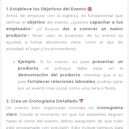
1. Establece los Objetivos del Evento
Antes de empezar con la logística, es fundamental que
definas el
objetivo
del evento. ¿Quieres
capacitar a tus
empleados
? ¿O buscas
dar a conocer un nuevo
producto
? Tener claro el propósito de tu evento te
ayudará a tomar decisiones clave, como el tipo de
actividad, el lugar y los proveedores.
Ejemplo
: Si tu evento es para
presentar un
producto
, el enfoque debe estar en la
demostración del producto
, mientras que si es
para
fortalecer relaciones laborales
, podrías optar
por un evento más social, como una cena o fiesta.
2. Crea un Cronograma Detallado
Un evento bien organizado necesita un
cronograma
claro
. Desde el momento en que los asistentes lleguen
hasta el cierre del evento, debes asegurarte de que todo
esté programado con precisión. Esto incluye tiempos para