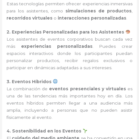
Estas tecnologías permiten ofrecer experiencias inmersivas
para los asistentes, como
simulaciones de productos
,
recorridos virtuales
o
interacciones personalizadas
.
2. Experiencias Personalizadas para los Asistentes
Los asistentes de eventos corporativos buscan cada vez
más
experiencias personalizadas
. Puedes crear
espacios interactivos donde los participantes puedan
personalizar productos, recibir regalos exclusivos o
participar en dinámicas adaptadas a sus intereses.
3. Eventos Híbridos
La combinación de
eventos presenciales y virtuales
es
una de las tendencias más importantes hoy en día. Los
eventos híbridos permiten llegar a una audiencia más
amplia, incluyendo a personas que no pueden asistir
físicamente al evento.
4. Sostenibilidad en los Eventos
El
cuidado del medio ambiente
se ha convertido en una