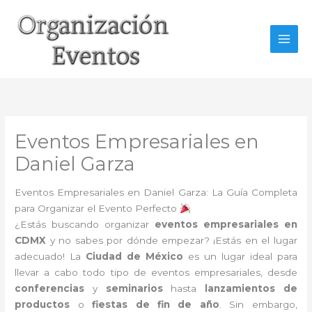
Ir
al
contenido
Eventos Empresariales en
Daniel Garza
Eventos Empresariales en Daniel Garza: La Guía Completa
para Organizar el Evento Perfecto
¿Estás buscando organizar
eventos empresariales en
CDMX
y no sabes por dónde empezar? ¡Estás en el lugar
adecuado! La
Ciudad de México
es un lugar ideal para
llevar a cabo todo tipo de eventos empresariales, desde
conferencias
y
seminarios
hasta
lanzamientos de
productos
o
fiestas de fin de año
. Sin embargo,