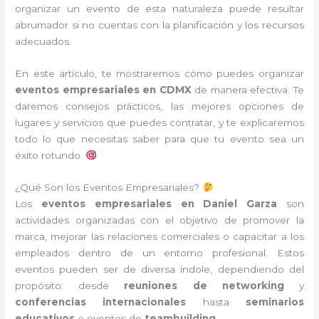
organizar un evento de esta naturaleza puede resultar
abrumador si no cuentas con la planificación y los recursos
adecuados.
En este artículo, te mostraremos cómo puedes organizar
eventos empresariales en CDMX
de manera efectiva. Te
daremos consejos prácticos, las mejores opciones de
lugares y servicios que puedes contratar, y te explicaremos
todo lo que necesitas saber para que tu evento sea un
éxito rotundo.
¿Qué Son los Eventos Empresariales?
Los
eventos empresariales en Daniel Garza
son
actividades organizadas con el objetivo de promover la
marca, mejorar las relaciones comerciales o capacitar a los
empleados dentro de un entorno profesional. Estos
eventos pueden ser de diversa índole, dependiendo del
propósito: desde
reuniones de networking
y
conferencias internacionales
hasta
seminarios
educativos
o eventos de
teambuilding
.