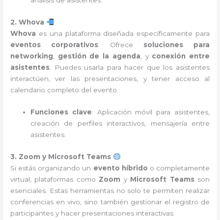
análisis de asistentes.
2. Whova
Whova
es una plataforma diseñada específicamente para
eventos corporativos
. Ofrece
soluciones para
networking
,
gestión de la agenda
, y
conexión entre
asistentes
. Puedes usarla para hacer que los asistentes
interactúen, ver las presentaciones, y tener acceso al
calendario completo del evento.
Funciones clave
: Aplicación móvil para asistentes,
creación de perfiles interactivos, mensajería entre
asistentes.
3. Zoom y Microsoft Teams
Si estás organizando un
evento híbrido
o completamente
virtual, plataformas como
Zoom
y
Microsoft Teams
son
esenciales. Estas herramientas no solo te permiten realizar
conferencias en vivo, sino también gestionar el registro de
participantes y hacer presentaciones interactivas.