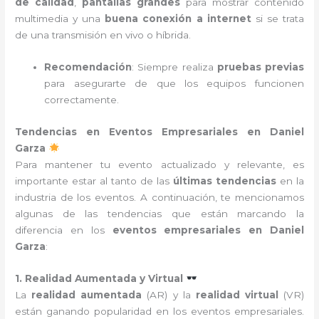
de calidad
,
pantallas grandes
para mostrar contenido
multimedia y una
buena conexión a internet
si se trata
de una transmisión en vivo o híbrida.
Recomendación
: Siempre realiza
pruebas previas
para asegurarte de que los equipos funcionen
correctamente.
Tendencias en Eventos Empresariales en Daniel
Garza
Para mantener tu evento actualizado y relevante, es
importante estar al tanto de las
últimas tendencias
en la
industria de los eventos. A continuación, te mencionamos
algunas de las tendencias que están marcando la
diferencia en los
eventos empresariales en Daniel
Garza
:
1. Realidad Aumentada y Virtual
La
realidad aumentada
(AR) y la
realidad virtual
(VR)
están ganando popularidad en los eventos empresariales.