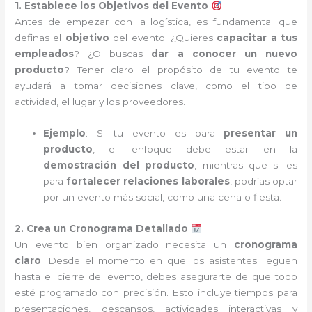
1. Establece los Objetivos del Evento
Antes de empezar con la logística, es fundamental que
definas el
objetivo
del evento. ¿Quieres
capacitar a tus
empleados
? ¿O buscas
dar a conocer un nuevo
producto
? Tener claro el propósito de tu evento te
ayudará a tomar decisiones clave, como el tipo de
actividad, el lugar y los proveedores.
Ejemplo
: Si tu evento es para
presentar un
producto
, el enfoque debe estar en la
demostración del producto
, mientras que si es
para
fortalecer relaciones laborales
, podrías optar
por un evento más social, como una cena o fiesta.
2. Crea un Cronograma Detallado
Un evento bien organizado necesita un
cronograma
claro
. Desde el momento en que los asistentes lleguen
hasta el cierre del evento, debes asegurarte de que todo
esté programado con precisión. Esto incluye tiempos para
presentaciones, descansos, actividades interactivas y