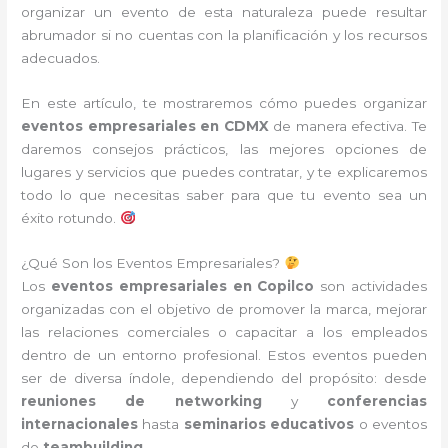
organizar un evento de esta naturaleza puede resultar
abrumador si no cuentas con la planificación y los recursos
adecuados.
En este artículo, te mostraremos cómo puedes organizar
eventos empresariales en CDMX
de manera efectiva. Te
daremos consejos prácticos, las mejores opciones de
lugares y servicios que puedes contratar, y te explicaremos
todo lo que necesitas saber para que tu evento sea un
éxito rotundo.
¿Qué Son los Eventos Empresariales?
Los
eventos empresariales en Copilco
son actividades
organizadas con el objetivo de promover la marca, mejorar
las relaciones comerciales o capacitar a los empleados
dentro de un entorno profesional. Estos eventos pueden
ser de diversa índole, dependiendo del propósito: desde
reuniones de networking
y
conferencias
internacionales
hasta
seminarios educativos
o eventos
de
teambuilding
.