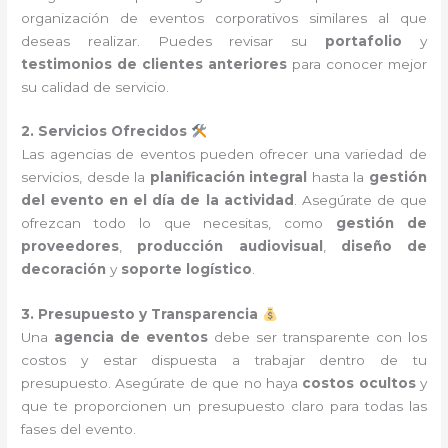
organización de eventos corporativos similares al que
deseas realizar. Puedes revisar su
portafolio
y
testimonios de clientes anteriores
para conocer mejor
su calidad de servicio.
2. Servicios Ofrecidos
Las agencias de eventos pueden ofrecer una variedad de
servicios, desde la
planificación integral
hasta la
gestión
del evento en el día de la actividad
. Asegúrate de que
ofrezcan todo lo que necesitas, como
gestión de
proveedores
,
producción audiovisual
,
diseño de
decoración
y
soporte logístico
.
3. Presupuesto y Transparencia
Una
agencia de eventos
debe ser transparente con los
costos y estar dispuesta a trabajar dentro de tu
presupuesto. Asegúrate de que no haya
costos ocultos
y
que te proporcionen un presupuesto claro para todas las
fases del evento.