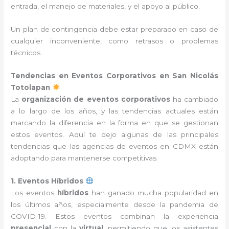
entrada, el manejo de materiales, y el apoyo al público.
Un plan de contingencia debe estar preparado en caso de
cualquier inconveniente, como retrasos o problemas
técnicos.
Tendencias en Eventos Corporativos en San Nicolás
Totolapan
La
organización de eventos corporativos
ha cambiado
a lo largo de los años, y las tendencias actuales están
marcando la diferencia en la forma en que se gestionan
estos eventos. Aquí te dejo algunas de las principales
tendencias que las agencias de eventos en CDMX están
adoptando para mantenerse competitivas.
1. Eventos Híbridos
Los eventos
híbridos
han ganado mucha popularidad en
los últimos años, especialmente desde la pandemia de
COVID-19. Estos eventos combinan la experiencia
presencial
con la
virtual
, permitiendo que los asistentes