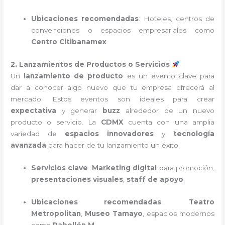
Ubicaciones recomendadas
: Hoteles, centros de
convenciones o espacios empresariales como
Centro Citibanamex
.
2. Lanzamientos de Productos o Servicios
Un
lanzamiento de producto
es un evento clave para
dar a conocer algo nuevo que tu empresa ofrecerá al
mercado. Estos eventos son ideales para crear
expectativa
y generar
buzz
alrededor de un nuevo
producto o servicio. La
CDMX
cuenta con una amplia
variedad de
espacios innovadores
y
tecnología
avanzada
para hacer de tu lanzamiento un éxito.
Servicios clave
:
Marketing digital
para promoción,
presentaciones visuales
,
staff de apoyo
.
Ubicaciones recomendadas
:
Teatro
Metropolitan
,
Museo Tamayo
, espacios modernos
como
Pabellón M
.