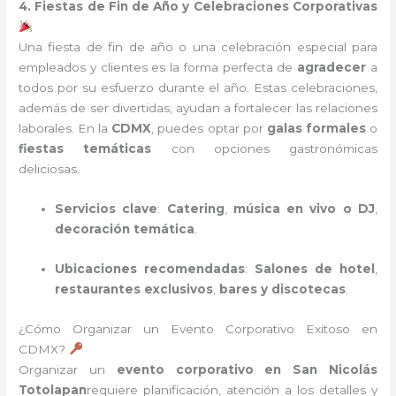
4. Fiestas de Fin de Año y Celebraciones Corporativas
Una fiesta de fin de año o una celebración especial para
empleados y clientes es la forma perfecta de
agradecer
a
todos por su esfuerzo durante el año. Estas celebraciones,
además de ser divertidas, ayudan a fortalecer las relaciones
laborales. En la
CDMX
, puedes optar por
galas formales
o
fiestas temáticas
con opciones gastronómicas
deliciosas.
Servicios clave
:
Catering
,
música en vivo o DJ
,
decoración temática
.
Ubicaciones recomendadas
:
Salones de hotel
,
restaurantes exclusivos
,
bares y discotecas
.
¿Cómo Organizar un Evento Corporativo Exitoso en
CDMX?
Organizar un
evento corporativo en San Nicolás
Totolapan
requiere planificación, atención a los detalles y