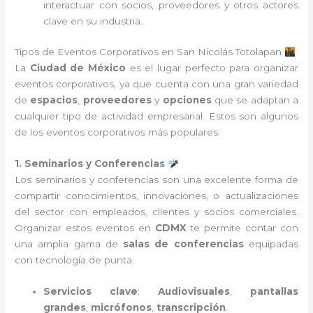
interactuar con socios, proveedores y otros actores
clave en su industria.
Tipos de Eventos Corporativos en San Nicolás Totolapan
La
Ciudad de México
es el lugar perfecto para organizar
eventos corporativos, ya que cuenta con una gran variedad
de
espacios
,
proveedores
y
opciones
que se adaptan a
cualquier tipo de actividad empresarial. Estos son algunos
de los eventos corporativos más populares:
1. Seminarios y Conferencias
Los seminarios y conferencias son una excelente forma de
compartir conocimientos, innovaciones, o actualizaciones
del sector con empleados, clientes y socios comerciales.
Organizar estos eventos en
CDMX
te permite contar con
una amplia gama de
salas de conferencias
equipadas
con tecnología de punta.
Servicios clave
:
Audiovisuales
,
pantallas
grandes
,
micrófonos
,
transcripción
.