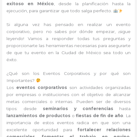
exitoso en México
, desde la planificación hasta la
ejecución, para garantizar que todo salga perfecto.
Si alguna vez has pensado en realizar un evento
corporativo, pero no sabes por dónde empezar, ¡sigue
leyendo! Vamos a responder todas tus preguntas y
proporcionarte las herramientas necesarias para asegurarte
de que tu evento en la Ciudad de México sea todo un
éxito.
¿Qué son los Eventos Corporativos y por qué son
Importantes?
Los
eventos corporativos
son actividades organizadas
por empresas o instituciones con el objetivo de alcanzar
metas comerciales o internas. Pueden ser de diversos
tipos: desde
seminarios y conferencias
hasta
lanzamientos de productos
o
fiestas de fin de año
. La
importancia de estos eventos radica en que son una
excelente oportunidad para
fortalecer relaciones
comerciales
,
fomentar el trabajo en equipo
,