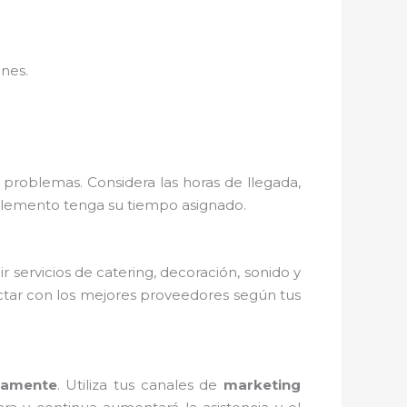
nes.
 problemas. Considera las horas de llegada,
a elemento tenga su tiempo asignado.
 servicios de catering, decoración, sonido y
ctar con los mejores proveedores según tus
damente
. Utiliza tus canales de
marketing