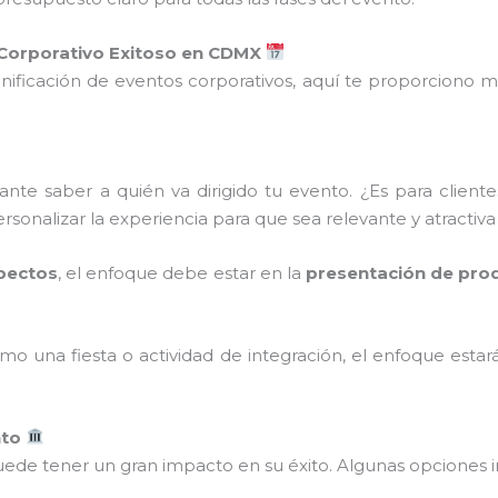
Corporativo Exitoso en CDMX
lanificación de eventos corporativos, aquí te proporciono m
nte saber a quién va dirigido tu evento. ¿Es para client
ersonalizar la experiencia para que sea relevante y atractiva
spectos
, el enfoque debe estar en la
presentación de pro
omo una fiesta o actividad de integración, el enfoque estar
nto
ede tener un gran impacto en su éxito. Algunas opciones i