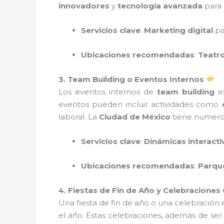
innovadores
y
tecnología avanzada
para 
Servicios clave
:
Marketing digital
pa
Ubicaciones recomendadas
:
Teatr
3. Team Building o Eventos Internos
Los eventos internos de
team building
es
eventos pueden incluir actividades como
laboral. La
Ciudad de México
tiene numeros
Servicios clave
:
Dinámicas interacti
Ubicaciones recomendadas
:
Parqu
4. Fiestas de Fin de Año y Celebraciones
Una fiesta de fin de año o una celebración
el año. Estas celebraciones, además de ser d