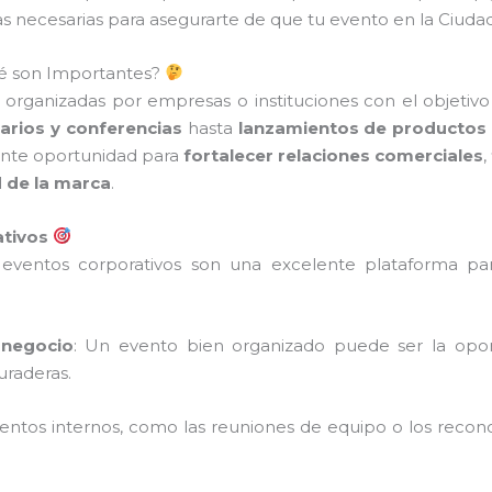
s necesarias para asegurarte de que tu evento en la Ciudad
ué son Importantes?
 organizadas por empresas o instituciones con el objetivo
arios y conferencias
hasta
lanzamientos de productos
ente oportunidad para
fortalecer relaciones comerciales
,
d de la marca
.
ativos
 eventos corporativos son una excelente plataforma p
 negocio
: Un evento bien organizado puede ser la opor
uraderas.
ventos internos, como las reuniones de equipo o los recon