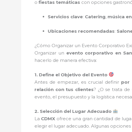
o
fiestas temáticas
con opciones gastronóm
Servicios clave
:
Catering
,
música en
Ubicaciones recomendadas
:
Salone
¿Cómo Organizar un Evento Corporativo E
Organizar un
evento corporativo en San
hacerlo de manera efectiva:
1. Define el Objetivo del Evento
Antes de empezar, es crucial definir
por
relación con tus clientes
? ¿O se trata d
evento, el presupuesto y la logística necesar
2. Selección del Lugar Adecuado
La
CDMX
ofrece una gran cantidad de luga
elegir el lugar adecuado. Algunas opciones 