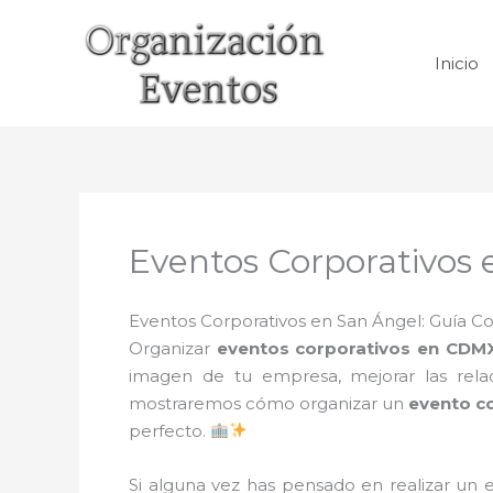
Ir
al
Inicio
contenido
Eventos Corporativos 
Eventos Corporativos en San Ángel: Guía C
Organizar
eventos corporativos en CDM
imagen de tu empresa, mejorar las relac
mostraremos cómo organizar un
evento c
perfecto.
Si alguna vez has pensado en realizar un