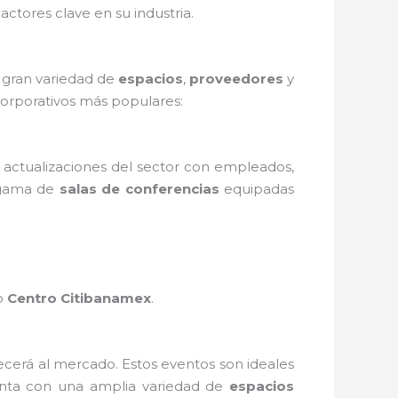
actores clave en su industria.
a gran variedad de
espacios
,
proveedores
y
corporativos más populares:
 actualizaciones del sector con empleados,
 gama de
salas de conferencias
equipadas
o
Centro Citibanamex
.
cerá al mercado. Estos eventos son ideales
ta con una amplia variedad de
espacios