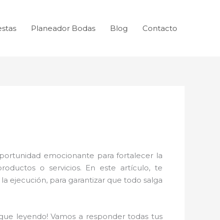
estas
Planeador Bodas
Blog
Contacto
portunidad emocionante para fortalecer la
ductos o servicios. En este artículo, te
a la ejecución, para garantizar que todo salga
igue leyendo! Vamos a responder todas tus