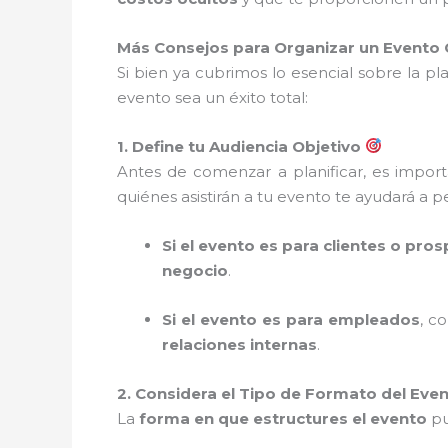
Más Consejos para Organizar un Evento 
Si bien ya cubrimos lo esencial sobre la p
evento sea un éxito total:
1. Define tu Audiencia Objetivo
Antes de comenzar a planificar, es importa
quiénes asistirán a tu evento te ayudará a p
Si el evento es para clientes o pro
negocio
.
Si el evento es para empleados
, c
relaciones internas
.
2. Considera el Tipo de Formato del Eve
La
forma en que estructures el evento
pu