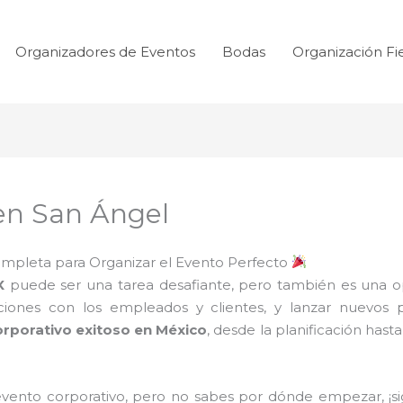
Organizadores de Eventos
Bodas
Organización Fi
en San Ángel
ompleta para Organizar el Evento Perfecto
X
puede ser una tarea desafiante, pero también es una o
iones con los empleados y clientes, y lanzar nuevos pro
orporativo exitoso en México
, desde la planificación hast
 evento corporativo, pero no sabes por dónde empezar, ¡s