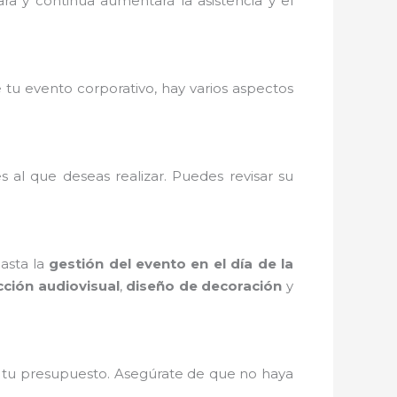
ara y continua aumentará la asistencia y el
 tu evento corporativo, hay varios aspectos
 al que deseas realizar. Puedes revisar su
asta la
gestión del evento en el día de la
ción audiovisual
,
diseño de decoración
y
de tu presupuesto. Asegúrate de que no haya