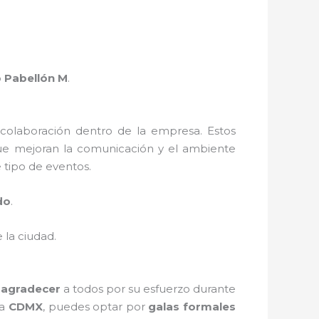
o
Pabellón M
.
 colaboración dentro de la empresa. Estos
e mejoran la comunicación y el ambiente
 tipo de eventos.
do
.
 la ciudad.
e
agradecer
a todos por su esfuerzo durante
la
CDMX
, puedes optar por
galas formales