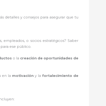
ás detalles y consejos para asegurar que tu
es, empleados, o socios estratégicos? Saber
 para ese público.
ductos
o la
creación de oportunidades de
á en la
motivación
y la
fortalecimiento de
ncluyen: