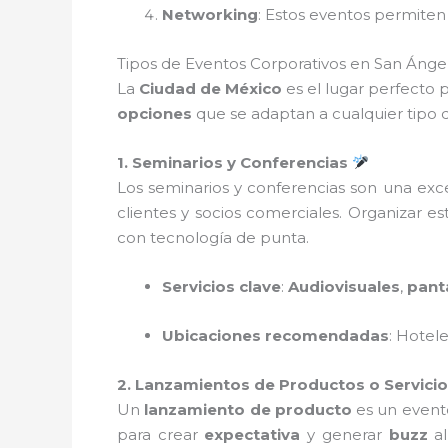
Networking
: Estos eventos permiten 
Tipos de Eventos Corporativos en San Ánge
La
Ciudad de México
es el lugar perfecto 
opciones
que se adaptan a cualquier tipo d
1. Seminarios y Conferencias
Los seminarios y conferencias son una exc
clientes y socios comerciales. Organizar e
con tecnología de punta.
Servicios clave
:
Audiovisuales
,
pant
Ubicaciones recomendadas
: Hotel
2. Lanzamientos de Productos o Servici
Un
lanzamiento de producto
es un evento
para crear
expectativa
y generar
buzz
al