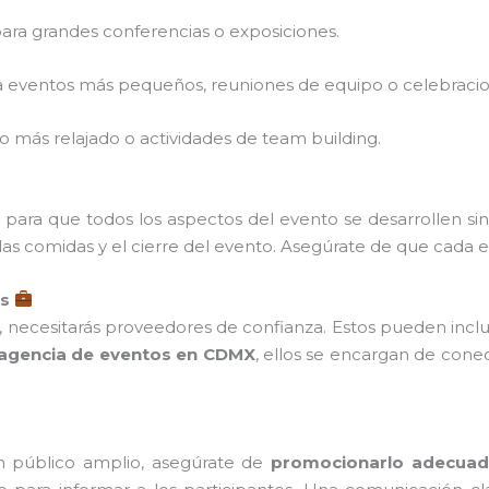
para grandes conferencias o exposiciones.
ra eventos más pequeños, reuniones de equipo o celebracio
lgo más relajado o actividades de team building.
para que todos los aspectos del evento se desarrollen sin
, las comidas y el cierre del evento. Asegúrate de que cad
os
 necesitarás proveedores de confianza. Estos pueden incluir
agencia de eventos en CDMX
, ellos se encargan de cone
 un público amplio, asegúrate de
promocionarlo adecua