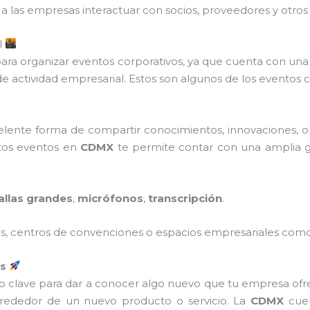
a las empresas interactuar con socios, proveedores y otros 
l
para organizar eventos corporativos, ya que cuenta con un
e actividad empresarial. Estos son algunos de los eventos 
elente forma de compartir conocimientos, innovaciones, o
stos eventos en
CDMX
te permite contar con una amplia
allas grandes
,
micrófonos
,
transcripción
.
es, centros de convenciones o espacios empresariales com
os
 clave para dar a conocer algo nuevo que tu empresa ofre
rededor de un nuevo producto o servicio. La
CDMX
cuen