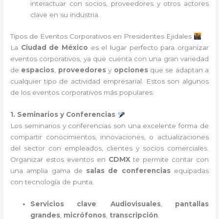
interactuar con socios, proveedores y otros actores
clave en su industria.
Tipos de Eventos Corporativos en Presidentes Ejidales
La
Ciudad de México
es el lugar perfecto para organizar
eventos corporativos, ya que cuenta con una gran variedad
de
espacios
,
proveedores
y
opciones
que se adaptan a
cualquier tipo de actividad empresarial. Estos son algunos
de los eventos corporativos más populares:
1. Seminarios y Conferencias
Los seminarios y conferencias son una excelente forma de
compartir conocimientos, innovaciones, o actualizaciones
del sector con empleados, clientes y socios comerciales.
Organizar estos eventos en
CDMX
te permite contar con
una amplia gama de
salas de conferencias
equipadas
con tecnología de punta.
Servicios clave
:
Audiovisuales
,
pantallas
grandes
,
micrófonos
,
transcripción
.