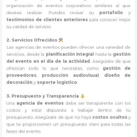
organización de eventos corporativos similares al que
deseas realizar. Puedes revisar su
portafolio
y
testimonios de clientes anteriores
para conocer mejor
su calidad de servicio.
2. Servicios Ofrecidos
Las agencias de eventos pueden ofrecer una variedad de
servicios, desde la
planificación integral
hasta la
gestión
del evento en el día de la actividad
. Asegúrate de que
ofrezcan todo lo que necesitas, como
gestión de
proveedores
,
producción audiovisual
,
diseño de
decoración
y
soporte logístico
.
3. Presupuesto y Transparencia
Una
agencia de eventos
debe ser transparente con los
costos y estar dispuesta a trabajar dentro de tu
presupuesto. Asegúrate de que no haya
costos ocultos
y
que te proporcionen un presupuesto claro para todas las
fases del evento.