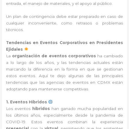
entrada, el manejo de materiales, y el apoyo al público.
Un plan de contingencia debe estar preparado en caso de
cualquier inconveniente, como retrasos o problemas
técnicos.
Tendencias en Eventos Corporativos en Presidentes
Ejidales
La
organización de eventos corporativos
ha cambiado
a lo largo de los años, y las tendencias actuales están
marcando la diferencia en la forma en que se gestionan
estos eventos. Aquí te dejo algunas de las principales
tendencias que las agencias de eventos en CDMX están
adoptando para mantenerse competitivas.
1. Eventos Híbridos
Los eventos
híbridos
han ganado mucha popularidad en
los últimos años, especialmente desde la pandemia de
COVID-19. Estos eventos combinan la experiencia
presencial
con la
virtual
, permitiendo que los asistentes