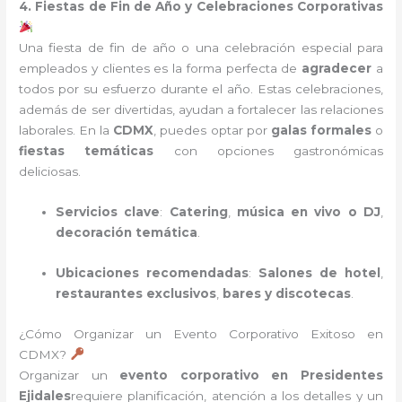
4. Fiestas de Fin de Año y Celebraciones Corporativas
Una fiesta de fin de año o una celebración especial para
empleados y clientes es la forma perfecta de
agradecer
a
todos por su esfuerzo durante el año. Estas celebraciones,
además de ser divertidas, ayudan a fortalecer las relaciones
laborales. En la
CDMX
, puedes optar por
galas formales
o
fiestas temáticas
con opciones gastronómicas
deliciosas.
Servicios clave
:
Catering
,
música en vivo o DJ
,
decoración temática
.
Ubicaciones recomendadas
:
Salones de hotel
,
restaurantes exclusivos
,
bares y discotecas
.
¿Cómo Organizar un Evento Corporativo Exitoso en
CDMX?
Organizar un
evento corporativo en Presidentes
Ejidales
requiere planificación, atención a los detalles y un