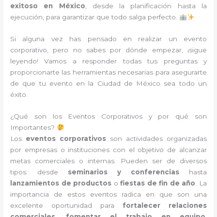
exitoso en México
, desde la planificación hasta la
ejecución, para garantizar que todo salga perfecto.
Si alguna vez has pensado en realizar un evento
corporativo, pero no sabes por dónde empezar, ¡sigue
leyendo! Vamos a responder todas tus preguntas y
proporcionarte las herramientas necesarias para asegurarte
de que tu evento en la Ciudad de México sea todo un
éxito.
¿Qué son los Eventos Corporativos y por qué son
Importantes?
Los
eventos corporativos
son actividades organizadas
por empresas o instituciones con el objetivo de alcanzar
metas comerciales o internas. Pueden ser de diversos
tipos: desde
seminarios y conferencias
hasta
lanzamientos de productos
o
fiestas de fin de año
. La
importancia de estos eventos radica en que son una
excelente oportunidad para
fortalecer relaciones
comerciales
,
fomentar el trabajo en equipo
,