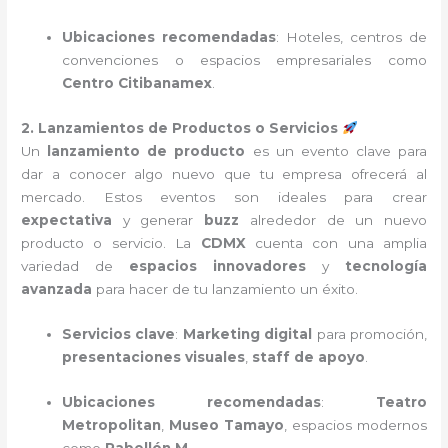
Ubicaciones recomendadas
: Hoteles, centros de
convenciones o espacios empresariales como
Centro Citibanamex
.
2. Lanzamientos de Productos o Servicios
Un
lanzamiento de producto
es un evento clave para
dar a conocer algo nuevo que tu empresa ofrecerá al
mercado. Estos eventos son ideales para crear
expectativa
y generar
buzz
alrededor de un nuevo
producto o servicio. La
CDMX
cuenta con una amplia
variedad de
espacios innovadores
y
tecnología
avanzada
para hacer de tu lanzamiento un éxito.
Servicios clave
:
Marketing digital
para promoción,
presentaciones visuales
,
staff de apoyo
.
Ubicaciones recomendadas
:
Teatro
Metropolitan
,
Museo Tamayo
, espacios modernos
como
Pabellón M
.