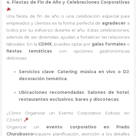
4. Fiestas de Fin de Año y Celebraciones Corporativas
Una fiesta de fin de año o una celebración especial para
empleados y clientes es la forma perfecta de
agradecer
a
todos por su esfuerzo durante el año. Estas celebraciones,
además de ser divertidas, ayudan a fortalecer las relaciones
laborales. En la
CDMX
, puedes optar por
galas formales
o
fiestas temáticas
con opciones gastronómicas
deliciosas.
Servicios clave
:
Catering
,
música en vivo o DJ
,
decoración temática
.
Ubicaciones recomendadas
:
Salones de hotel
,
restaurantes exclusivos
,
bares y discotecas
.
¿Cómo Organizar un Evento Corporativo Exitoso en
CDMX?
Organizar un
evento corporativo en Prado
Churubusco
requiere planificación, atención a los detalles