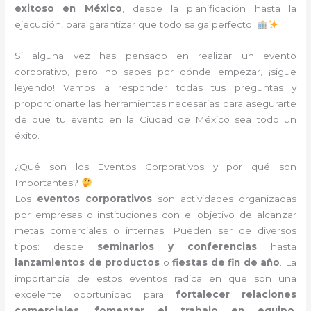
exitoso en México
, desde la planificación hasta la
ejecución, para garantizar que todo salga perfecto.
Si alguna vez has pensado en realizar un evento
corporativo, pero no sabes por dónde empezar, ¡sigue
leyendo! Vamos a responder todas tus preguntas y
proporcionarte las herramientas necesarias para asegurarte
de que tu evento en la Ciudad de México sea todo un
éxito.
¿Qué son los Eventos Corporativos y por qué son
Importantes?
Los
eventos corporativos
son actividades organizadas
por empresas o instituciones con el objetivo de alcanzar
metas comerciales o internas. Pueden ser de diversos
tipos: desde
seminarios y conferencias
hasta
lanzamientos de productos
o
fiestas de fin de año
. La
importancia de estos eventos radica en que son una
excelente oportunidad para
fortalecer relaciones
comerciales
,
fomentar el trabajo en equipo
,