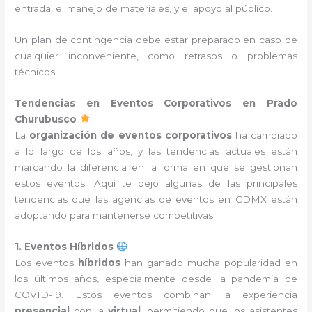
entrada, el manejo de materiales, y el apoyo al público.
Un plan de contingencia debe estar preparado en caso de
cualquier inconveniente, como retrasos o problemas
técnicos.
Tendencias en Eventos Corporativos en Prado
Churubusco
La
organización de eventos corporativos
ha cambiado
a lo largo de los años, y las tendencias actuales están
marcando la diferencia en la forma en que se gestionan
estos eventos. Aquí te dejo algunas de las principales
tendencias que las agencias de eventos en CDMX están
adoptando para mantenerse competitivas.
1. Eventos Híbridos
Los eventos
híbridos
han ganado mucha popularidad en
los últimos años, especialmente desde la pandemia de
COVID-19. Estos eventos combinan la experiencia
presencial
con la
virtual
, permitiendo que los asistentes