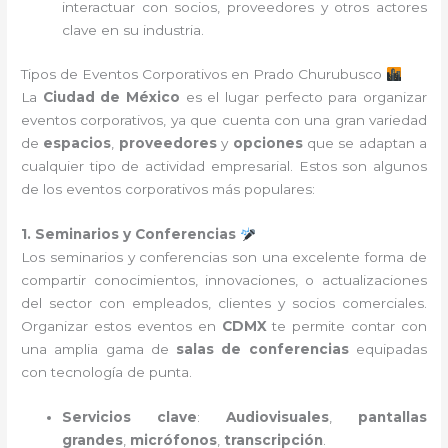
interactuar con socios, proveedores y otros actores
clave en su industria.
Tipos de Eventos Corporativos en Prado Churubusco
La
Ciudad de México
es el lugar perfecto para organizar
eventos corporativos, ya que cuenta con una gran variedad
de
espacios
,
proveedores
y
opciones
que se adaptan a
cualquier tipo de actividad empresarial. Estos son algunos
de los eventos corporativos más populares:
1. Seminarios y Conferencias
Los seminarios y conferencias son una excelente forma de
compartir conocimientos, innovaciones, o actualizaciones
del sector con empleados, clientes y socios comerciales.
Organizar estos eventos en
CDMX
te permite contar con
una amplia gama de
salas de conferencias
equipadas
con tecnología de punta.
Servicios clave
:
Audiovisuales
,
pantallas
grandes
,
micrófonos
,
transcripción
.