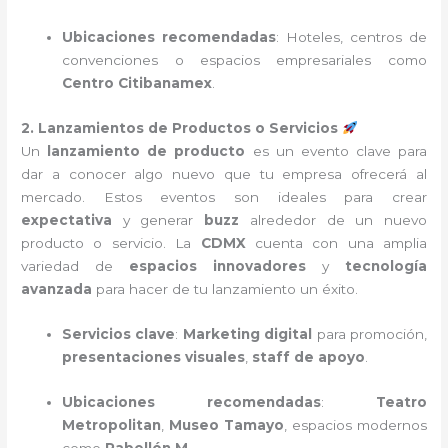
Ubicaciones recomendadas
: Hoteles, centros de
convenciones o espacios empresariales como
Centro Citibanamex
.
2. Lanzamientos de Productos o Servicios
Un
lanzamiento de producto
es un evento clave para
dar a conocer algo nuevo que tu empresa ofrecerá al
mercado. Estos eventos son ideales para crear
expectativa
y generar
buzz
alrededor de un nuevo
producto o servicio. La
CDMX
cuenta con una amplia
variedad de
espacios innovadores
y
tecnología
avanzada
para hacer de tu lanzamiento un éxito.
Servicios clave
:
Marketing digital
para promoción,
presentaciones visuales
,
staff de apoyo
.
Ubicaciones recomendadas
:
Teatro
Metropolitan
,
Museo Tamayo
, espacios modernos
como
Pabellón M
.