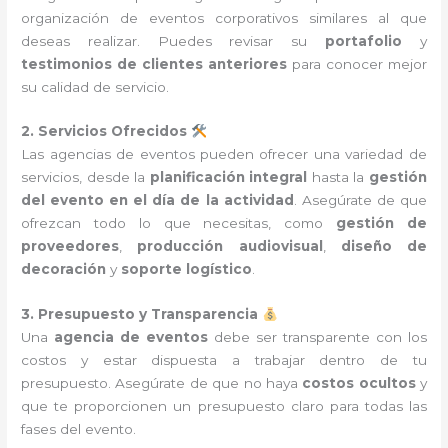
organización de eventos corporativos similares al que
deseas realizar. Puedes revisar su
portafolio
y
testimonios de clientes anteriores
para conocer mejor
su calidad de servicio.
2. Servicios Ofrecidos
Las agencias de eventos pueden ofrecer una variedad de
servicios, desde la
planificación integral
hasta la
gestión
del evento en el día de la actividad
. Asegúrate de que
ofrezcan todo lo que necesitas, como
gestión de
proveedores
,
producción audiovisual
,
diseño de
decoración
y
soporte logístico
.
3. Presupuesto y Transparencia
Una
agencia de eventos
debe ser transparente con los
costos y estar dispuesta a trabajar dentro de tu
presupuesto. Asegúrate de que no haya
costos ocultos
y
que te proporcionen un presupuesto claro para todas las
fases del evento.