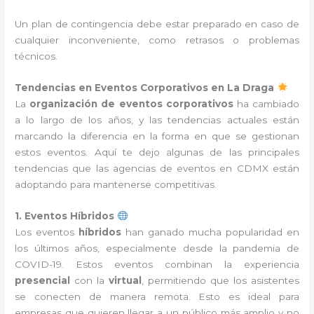
Un plan de contingencia debe estar preparado en caso de
cualquier inconveniente, como retrasos o problemas
técnicos.
Tendencias en Eventos Corporativos en La Draga
La
organización de eventos corporativos
ha cambiado
a lo largo de los años, y las tendencias actuales están
marcando la diferencia en la forma en que se gestionan
estos eventos. Aquí te dejo algunas de las principales
tendencias que las agencias de eventos en CDMX están
adoptando para mantenerse competitivas.
1. Eventos Híbridos
Los eventos
híbridos
han ganado mucha popularidad en
los últimos años, especialmente desde la pandemia de
COVID-19. Estos eventos combinan la experiencia
presencial
con la
virtual
, permitiendo que los asistentes
se conecten de manera remota. Esto es ideal para
empresas que quieren llegar a un público más amplio y no