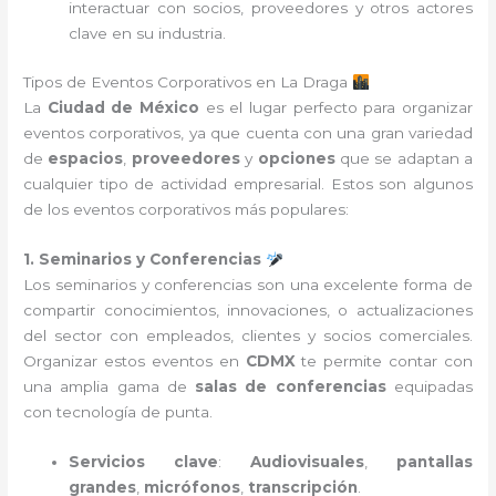
interactuar con socios, proveedores y otros actores
clave en su industria.
Tipos de Eventos Corporativos en La Draga
La
Ciudad de México
es el lugar perfecto para organizar
eventos corporativos, ya que cuenta con una gran variedad
de
espacios
,
proveedores
y
opciones
que se adaptan a
cualquier tipo de actividad empresarial. Estos son algunos
de los eventos corporativos más populares:
1. Seminarios y Conferencias
Los seminarios y conferencias son una excelente forma de
compartir conocimientos, innovaciones, o actualizaciones
del sector con empleados, clientes y socios comerciales.
Organizar estos eventos en
CDMX
te permite contar con
una amplia gama de
salas de conferencias
equipadas
con tecnología de punta.
Servicios clave
:
Audiovisuales
,
pantallas
grandes
,
micrófonos
,
transcripción
.