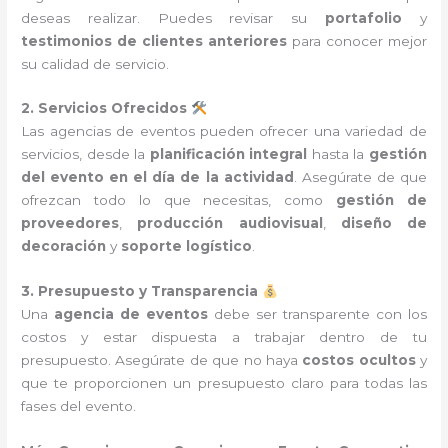
deseas realizar. Puedes revisar su
portafolio
y
testimonios de clientes anteriores
para conocer mejor
su calidad de servicio.
2. Servicios Ofrecidos
Las agencias de eventos pueden ofrecer una variedad de
servicios, desde la
planificación integral
hasta la
gestión
del evento en el día de la actividad
. Asegúrate de que
ofrezcan todo lo que necesitas, como
gestión de
proveedores
,
producción audiovisual
,
diseño de
decoración
y
soporte logístico
.
3. Presupuesto y Transparencia
Una
agencia de eventos
debe ser transparente con los
costos y estar dispuesta a trabajar dentro de tu
presupuesto. Asegúrate de que no haya
costos ocultos
y
que te proporcionen un presupuesto claro para todas las
fases del evento.