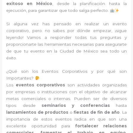
exitoso en México
, desde la planificación hasta la
ejecución, para garantizar que todo salga perfecto.
Si alguna vez has pensado en realizar un evento
corporativo, pero no sabes por dónde empezar, ¡sigue
leyendo! Vamos a responder todas tus preguntas y
proporcionarte las herramientas necesarias para asegurarte
de que tu evento en la Ciudad de México sea todo un
éxito.
¿Qué son los Eventos Corporativos y por qué son
Importantes?
Los
eventos corporativos
son actividades organizadas
por empresas o instituciones con el objetivo de alcanzar
metas comerciales o internas. Pueden ser de diversos
tipos: desde
seminarios y conferencias
hasta
lanzamientos de productos
o
fiestas de fin de año
. La
importancia de estos eventos radica en que son una
excelente oportunidad para
fortalecer relaciones
comerciales
,
fomentar el trabajo en equipo
,