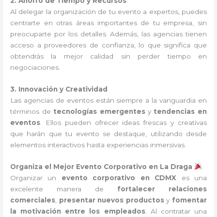
2. Ahorro de Tiempo y Recursos
Al delegar la organización de tu evento a expertos, puedes
centrarte en otras áreas importantes de tu empresa, sin
preocuparte por los detalles. Además, las agencias tienen
acceso a proveedores de confianza, lo que significa que
obtendrás la mejor calidad sin perder tiempo en
negociaciones.
3. Innovación y Creatividad
Las agencias de eventos están siempre a la vanguardia en
términos de
tecnologías emergentes
y
tendencias en
eventos
. Ellos pueden ofrecer ideas frescas y creativas
que harán que tu evento se destaque, utilizando desde
elementos interactivos hasta experiencias inmersivas.
Organiza el Mejor Evento Corporativo en La Draga
Organizar un
evento corporativo en CDMX
es una
excelente manera de
fortalecer relaciones
comerciales
,
presentar nuevos productos
y
fomentar
la motivación entre los empleados
. Al contratar una