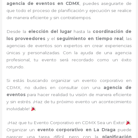
agencia de eventos en CDMX
, puedes asegurarte de
que todo el proceso de planificación y ejecución se realice
de manera eficiente y sin contratiempos.
Desde la
elección del lugar
hasta la
coordinación de
los proveedores
y el
seguimiento en tiempo real
, las
agencias de eventos son expertos en crear experiencias
únicas y personalizadas. Con la ayuda de una agencia
profesional, tu evento será recordado como un éxito
rotundo.
Si estás buscando organizar un evento corporativo en
CDMX, no dudes en consultar con una
agencia de
eventos
para hacer realidad tu visión de manera eficiente
y sin estrés. ¡Haz de tu próximo evento un acontecimiento
inolvidable!
¡Haz que tu Evento Corporativo en CDMX Sea un Éxito!
Organizar un
evento corporativo en La Draga
puede
parecer una tarea difícil, pero con la
planificación