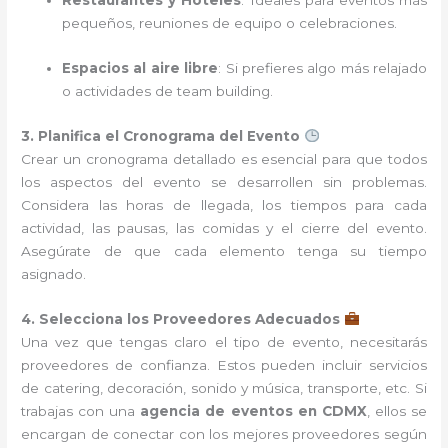
Restaurantes y Hoteles
: Ideales para eventos más
pequeños, reuniones de equipo o celebraciones.
Espacios al aire libre
: Si prefieres algo más relajado
o actividades de team building.
3. Planifica el Cronograma del Evento
Crear un cronograma detallado es esencial para que todos
los aspectos del evento se desarrollen sin problemas.
Considera las horas de llegada, los tiempos para cada
actividad, las pausas, las comidas y el cierre del evento.
Asegúrate de que cada elemento tenga su tiempo
asignado.
4. Selecciona los Proveedores Adecuados
Una vez que tengas claro el tipo de evento, necesitarás
proveedores de confianza. Estos pueden incluir servicios
de catering, decoración, sonido y música, transporte, etc. Si
trabajas con una
agencia de eventos en CDMX
, ellos se
encargan de conectar con los mejores proveedores según