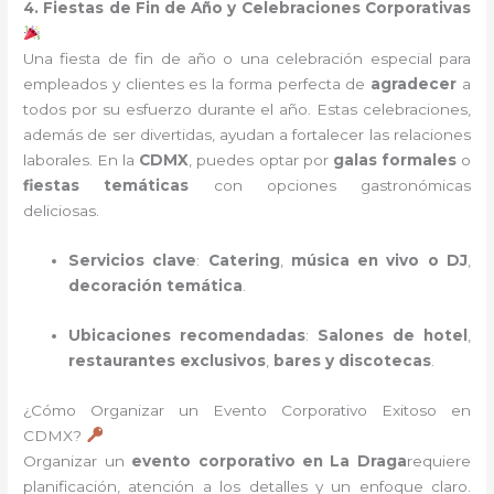
4. Fiestas de Fin de Año y Celebraciones Corporativas
Una fiesta de fin de año o una celebración especial para
empleados y clientes es la forma perfecta de
agradecer
a
todos por su esfuerzo durante el año. Estas celebraciones,
además de ser divertidas, ayudan a fortalecer las relaciones
laborales. En la
CDMX
, puedes optar por
galas formales
o
fiestas temáticas
con opciones gastronómicas
deliciosas.
Servicios clave
:
Catering
,
música en vivo o DJ
,
decoración temática
.
Ubicaciones recomendadas
:
Salones de hotel
,
restaurantes exclusivos
,
bares y discotecas
.
¿Cómo Organizar un Evento Corporativo Exitoso en
CDMX?
Organizar un
evento corporativo en La Draga
requiere
planificación, atención a los detalles y un enfoque claro.