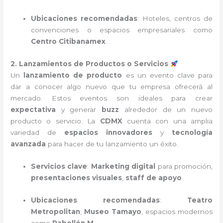
Ubicaciones recomendadas
: Hoteles, centros de
convenciones o espacios empresariales como
Centro Citibanamex
.
2. Lanzamientos de Productos o Servicios
Un
lanzamiento de producto
es un evento clave para
dar a conocer algo nuevo que tu empresa ofrecerá al
mercado. Estos eventos son ideales para crear
expectativa
y generar
buzz
alrededor de un nuevo
producto o servicio. La
CDMX
cuenta con una amplia
variedad de
espacios innovadores
y
tecnología
avanzada
para hacer de tu lanzamiento un éxito.
Servicios clave
:
Marketing digital
para promoción,
presentaciones visuales
,
staff de apoyo
.
Ubicaciones recomendadas
:
Teatro
Metropolitan
,
Museo Tamayo
, espacios modernos
como
Pabellón M
.