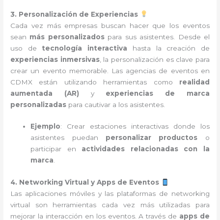
3. Personalización de Experiencias
Cada vez más empresas buscan hacer que los eventos
sean
más personalizados
para sus asistentes. Desde el
uso de
tecnología interactiva
hasta la creación de
experiencias inmersivas
, la personalización es clave para
crear un evento memorable. Las agencias de eventos en
CDMX están utilizando herramientas como
realidad
aumentada (AR)
y
experiencias de marca
personalizadas
para cautivar a los asistentes.
Ejemplo
: Crear estaciones interactivas donde los
asistentes puedan
personalizar productos
o
participar en
actividades relacionadas con la
marca
.
4. Networking Virtual y Apps de Eventos
Las aplicaciones móviles y las plataformas de networking
virtual son herramientas cada vez más utilizadas para
mejorar la interacción en los eventos. A través de
apps de