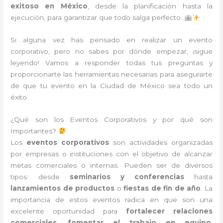
exitoso en México
, desde la planificación hasta la
ejecución, para garantizar que todo salga perfecto.
Si alguna vez has pensado en realizar un evento
corporativo, pero no sabes por dónde empezar, ¡sigue
leyendo! Vamos a responder todas tus preguntas y
proporcionarte las herramientas necesarias para asegurarte
de que tu evento en la Ciudad de México sea todo un
éxito.
¿Qué son los Eventos Corporativos y por qué son
Importantes?
Los
eventos corporativos
son actividades organizadas
por empresas o instituciones con el objetivo de alcanzar
metas comerciales o internas. Pueden ser de diversos
tipos: desde
seminarios y conferencias
hasta
lanzamientos de productos
o
fiestas de fin de año
. La
importancia de estos eventos radica en que son una
excelente oportunidad para
fortalecer relaciones
comerciales
,
fomentar el trabajo en equipo
,