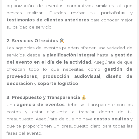
organización de eventos corporativos similares al que
deseas realizar. Puedes revisar su
portafolio
y
testimonios de clientes anteriores
para conocer mejor
su calidad de servicio.
2. Servicios Ofrecidos
Las agencias de eventos pueden ofrecer una variedad de
servicios, desde la
planificación integral
hasta la
gestión
del evento en el día de la actividad
. Asegúrate de que
ofrezcan todo lo que necesitas, como
gestión de
proveedores
,
producción audiovisual
,
diseño de
decoración
y
soporte logístico
.
3. Presupuesto y Transparencia
Una
agencia de eventos
debe ser transparente con los
costos y estar dispuesta a trabajar dentro de tu
presupuesto. Asegúrate de que no haya
costos ocultos
y
que te proporcionen un presupuesto claro para todas las
fases del evento.