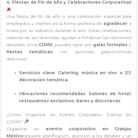
4. Fiestas de Fin de Año y Celebraciones Corporativas
Una fiesta de fin de año o una celebración especial para
empleados y clientes es la forma perfecta de
agradecer
a
todos por su esfuerzo durante el año. Estas celebraciones,
además de ser divertidas, ayudan a fortalecer las relaciones
laborales. En la
CDMX
, puedes optar por
galas formales
o
fiestas temáticas
con opciones gastronómicas
deliciosas.
Servicios clave
:
Catering
,
música en vivo o DJ
,
decoración temática
.
Ubicaciones recomendadas
:
Salones de hotel
,
restaurantes exclusivos
,
bares y discotecas
.
¿Cómo Organizar un Evento Corporativo Exitoso en
CDMX?
Organizar un
evento corporativo en Granjas
México
requiere planificación, atención a los detalles y un