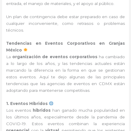
entrada, el manejo de materiales, y el apoyo al público.
Un plan de contingencia debe estar preparado en caso de
cualquier inconveniente, como retrasos o problemas
técnicos.
Tendencias en Eventos Corporativos en Granjas
México
La
organización de eventos corporativos
ha cambiado
a lo largo de los años, y las tendencias actuales están
marcando la diferencia en la forma en que se gestionan
estos eventos. Aquí te dejo algunas de las principales
tendencias que las agencias de eventos en CDMX están
adoptando para mantenerse competitivas.
1. Eventos Híbridos
Los eventos
híbridos
han ganado mucha popularidad en
los últimos años, especialmente desde la pandemia de
COVID-19. Estos eventos combinan la experiencia
presencial
con la
virtual
, permitiendo que los asistentes