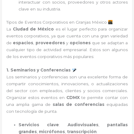
interactuar con socios, proveedores y otros actores
clave en su industria.
Tipos de Eventos Corporativos en Granjas México
La
Ciudad de México
es el lugar perfecto para organizar
eventos corporativos, ya que cuenta con una gran variedad
de
espacios
,
proveedores
y
opciones
que se adaptan a
cualquier tipo de actividad empresarial. Estos son algunos
de los eventos corporativos más populares:
1. Seminarios y Conferencias
Los seminarios y conferencias son una excelente forma de
compartir conocimientos, innovaciones, o actualizaciones
del sector con empleados, clientes y socios comerciales.
Organizar estos eventos en
CDMX
te permite contar con
una amplia gama de
salas de conferencias
equipadas
con tecnología de punta.
Servicios clave
:
Audiovisuales
,
pantallas
grandes
,
micrófonos
,
transcripción
.