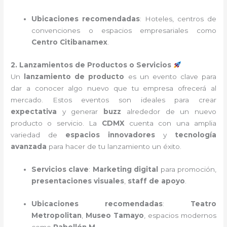
Ubicaciones recomendadas
: Hoteles, centros de
convenciones o espacios empresariales como
Centro Citibanamex
.
2. Lanzamientos de Productos o Servicios
Un
lanzamiento de producto
es un evento clave para
dar a conocer algo nuevo que tu empresa ofrecerá al
mercado. Estos eventos son ideales para crear
expectativa
y generar
buzz
alrededor de un nuevo
producto o servicio. La
CDMX
cuenta con una amplia
variedad de
espacios innovadores
y
tecnología
avanzada
para hacer de tu lanzamiento un éxito.
Servicios clave
:
Marketing digital
para promoción,
presentaciones visuales
,
staff de apoyo
.
Ubicaciones recomendadas
:
Teatro
Metropolitan
,
Museo Tamayo
, espacios modernos
como
Pabellón M
.