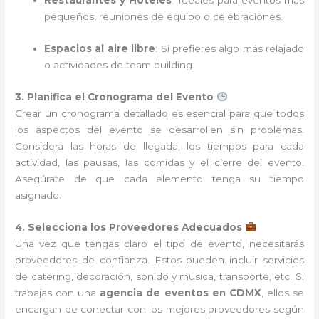
Restaurantes y Hoteles
: Ideales para eventos más
pequeños, reuniones de equipo o celebraciones.
Espacios al aire libre
: Si prefieres algo más relajado
o actividades de team building.
3. Planifica el Cronograma del Evento
Crear un cronograma detallado es esencial para que todos
los aspectos del evento se desarrollen sin problemas.
Considera las horas de llegada, los tiempos para cada
actividad, las pausas, las comidas y el cierre del evento.
Asegúrate de que cada elemento tenga su tiempo
asignado.
4. Selecciona los Proveedores Adecuados
Una vez que tengas claro el tipo de evento, necesitarás
proveedores de confianza. Estos pueden incluir servicios
de catering, decoración, sonido y música, transporte, etc. Si
trabajas con una
agencia de eventos en CDMX
, ellos se
encargan de conectar con los mejores proveedores según