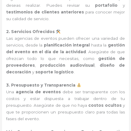
deseas realizar. Puedes revisar su
portafolio
y
testimonios de clientes anteriores
para conocer mejor
su calidad de servicio.
2. Servicios Ofrecidos
Las agencias de eventos pueden ofrecer una variedad de
servicios, desde la
planificación integral
hasta la
gestión
del evento en el día de la actividad
. Asegúrate de que
ofrezcan todo lo que necesitas, como
gestión de
proveedores
,
producción audiovisual
,
diseño de
decoración
y
soporte logístico
.
3. Presupuesto y Transparencia
Una
agencia de eventos
debe ser transparente con los
costos y estar dispuesta a trabajar dentro de tu
presupuesto. Asegúrate de que no haya
costos ocultos
y
que te proporcionen un presupuesto claro para todas las
fases del evento.