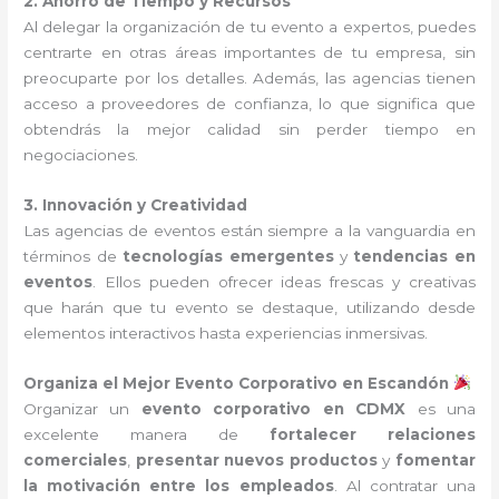
2. Ahorro de Tiempo y Recursos
Al delegar la organización de tu evento a expertos, puedes
centrarte en otras áreas importantes de tu empresa, sin
preocuparte por los detalles. Además, las agencias tienen
acceso a proveedores de confianza, lo que significa que
obtendrás la mejor calidad sin perder tiempo en
negociaciones.
3. Innovación y Creatividad
Las agencias de eventos están siempre a la vanguardia en
términos de
tecnologías emergentes
y
tendencias en
eventos
. Ellos pueden ofrecer ideas frescas y creativas
que harán que tu evento se destaque, utilizando desde
elementos interactivos hasta experiencias inmersivas.
Organiza el Mejor Evento Corporativo en Escandón
Organizar un
evento corporativo en CDMX
es una
excelente manera de
fortalecer relaciones
comerciales
,
presentar nuevos productos
y
fomentar
la motivación entre los empleados
. Al contratar una