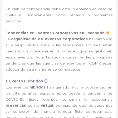
Un plan de contingencia debe estar preparado en caso de
cualquier inconveniente, como retrasos o problemas
técnicos.
Tendencias en Eventos Corporativos en Escandón
La
organización de eventos corporativos
ha cambiado
a lo largo de los años, y las tendencias actuales están
marcando la diferencia en la forma en que se gestionan
estos eventos. Aquí te dejo algunas de las principales
tendencias que las agencias de eventos en CDMX están
adoptando para mantenerse competitivas.
1. Eventos Híbridos
Los eventos
híbridos
han ganado mucha popularidad en
los últimos años, especialmente desde la pandemia de
COVID-19. Estos eventos combinan la experiencia
presencial
con la
virtual
, permitiendo que los asistentes
se conecten de manera remota. Esto es ideal para
empresas que quieren llegar a un público más amplio y no