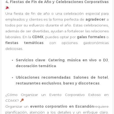
4. Fiestas de Fin de Año y Celebraciones Corporativas
Una fiesta de fin de año o una celebración especial para
empleados y clientes es la forma perfecta de
agradecer
a
todos por su esfuerzo durante el año. Estas celebraciones,
además de ser divertidas, ayudan a fortalecer las relaciones
laborales. En la
CDMX
, puedes optar por
galas formales
o
fiestas temáticas
con opciones gastronómicas
deliciosas.
Servicios clave
:
Catering
,
música en vivo o DJ
,
decoración temática
.
Ubicaciones recomendadas
:
Salones de hotel
,
restaurantes exclusivos
,
bares y discotecas
.
¿Cómo Organizar un Evento Corporativo Exitoso en
CDMX?
Organizar un
evento corporativo en Escandón
requiere
planificación, atención a los detalles y un enfoque claro.