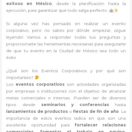
exitoso en México
, desde la planificación hasta la
ejecución, para garantizar que todo salga perfecto.
Si alguna vez has pensado en realizar un evento
corporativo, pero no sabes por dónde empezar, ¡sigue
leyendo! Vamos a responder todas tus preguntas y
proporcionarte las herramientas necesarias para asegurarte
de que tu evento en la Ciudad de México sea todo un
éxito.
¿Qué son los Eventos Corporativos y por qué son
Importantes?
Los
eventos corporativos
son actividades organizadas
por empresas o instituciones con el objetivo de alcanzar
metas comerciales o internas. Pueden ser de diversos
tipos: desde
seminarios y conferencias
hasta
lanzamientos de productos
o
fiestas de fin de año
. La
importancia de estos eventos radica en que son una
excelente oportunidad para
fortalecer relaciones
comerciales
,
fomentar el trabajo en equipo
,