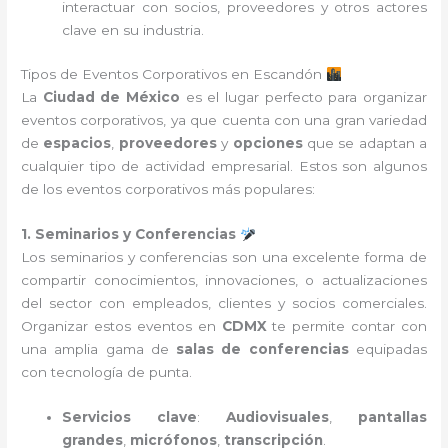
interactuar con socios, proveedores y otros actores
clave en su industria.
Tipos de Eventos Corporativos en Escandón
La
Ciudad de México
es el lugar perfecto para organizar
eventos corporativos, ya que cuenta con una gran variedad
de
espacios
,
proveedores
y
opciones
que se adaptan a
cualquier tipo de actividad empresarial. Estos son algunos
de los eventos corporativos más populares:
1. Seminarios y Conferencias
Los seminarios y conferencias son una excelente forma de
compartir conocimientos, innovaciones, o actualizaciones
del sector con empleados, clientes y socios comerciales.
Organizar estos eventos en
CDMX
te permite contar con
una amplia gama de
salas de conferencias
equipadas
con tecnología de punta.
Servicios clave
:
Audiovisuales
,
pantallas
grandes
,
micrófonos
,
transcripción
.