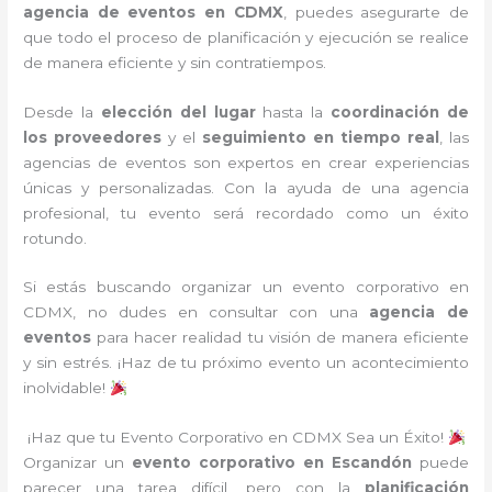
agencia de eventos en CDMX
, puedes asegurarte de
que todo el proceso de planificación y ejecución se realice
de manera eficiente y sin contratiempos.
Desde la
elección del lugar
hasta la
coordinación de
los proveedores
y el
seguimiento en tiempo real
, las
agencias de eventos son expertos en crear experiencias
únicas y personalizadas. Con la ayuda de una agencia
profesional, tu evento será recordado como un éxito
rotundo.
Si estás buscando organizar un evento corporativo en
CDMX, no dudes en consultar con una
agencia de
eventos
para hacer realidad tu visión de manera eficiente
y sin estrés. ¡Haz de tu próximo evento un acontecimiento
inolvidable!
¡Haz que tu Evento Corporativo en CDMX Sea un Éxito!
Organizar un
evento corporativo en Escandón
puede
parecer una tarea difícil, pero con la
planificación