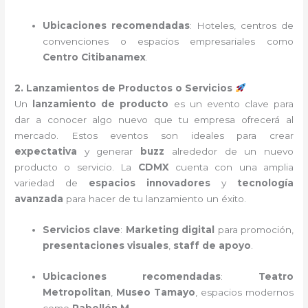
Ubicaciones recomendadas
: Hoteles, centros de
convenciones o espacios empresariales como
Centro Citibanamex
.
2. Lanzamientos de Productos o Servicios
Un
lanzamiento de producto
es un evento clave para
dar a conocer algo nuevo que tu empresa ofrecerá al
mercado. Estos eventos son ideales para crear
expectativa
y generar
buzz
alrededor de un nuevo
producto o servicio. La
CDMX
cuenta con una amplia
variedad de
espacios innovadores
y
tecnología
avanzada
para hacer de tu lanzamiento un éxito.
Servicios clave
:
Marketing digital
para promoción,
presentaciones visuales
,
staff de apoyo
.
Ubicaciones recomendadas
:
Teatro
Metropolitan
,
Museo Tamayo
, espacios modernos
como
Pabellón M
.