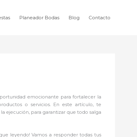
estas
Planeador Bodas
Blog
Contacto
portunidad emocionante para fortalecer la
ductos o servicios. En este artículo, te
a la ejecución, para garantizar que todo salga
igue leyendo! Vamos a responder todas tus