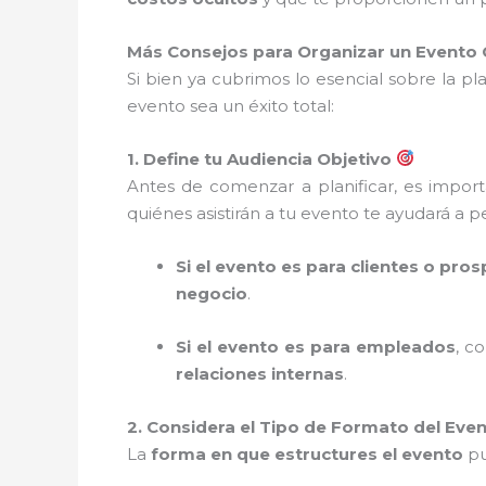
Más Consejos para Organizar un Evento 
Si bien ya cubrimos lo esencial sobre la p
evento sea un éxito total:
1. Define tu Audiencia Objetivo
Antes de comenzar a planificar, es importa
quiénes asistirán a tu evento te ayudará a p
Si el evento es para clientes o pro
negocio
.
Si el evento es para empleados
, c
relaciones internas
.
2. Considera el Tipo de Formato del Eve
La
forma en que estructures el evento
pu