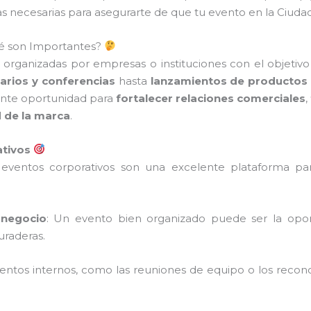
s necesarias para asegurarte de que tu evento en la Ciudad
ué son Importantes?
 organizadas por empresas o instituciones con el objetivo
arios y conferencias
hasta
lanzamientos de productos
ente oportunidad para
fortalecer relaciones comerciales
,
d de la marca
.
ativos
 eventos corporativos son una excelente plataforma p
 negocio
: Un evento bien organizado puede ser la opor
uraderas.
ventos internos, como las reuniones de equipo o los recon