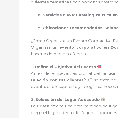
o
fiestas temáticas
con opciones gastronóm
Servicios clave
:
Catering
,
música en
Ubicaciones recomendadas
:
Salone
¿Cómo Organizar un Evento Corporativo E
Organizar un
evento corporativo en Do
hacerlo de manera efectiva:
1. Define el Objetivo del Evento
Antes de empezar, es crucial definir
por
relación con tus clientes
? ¿O se trata d
evento, el presupuesto y la logística necesar
2. Selección del Lugar Adecuado
La
CDMX
ofrece una gran cantidad de luga
elegir el lugar adecuado. Algunas opciones 