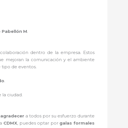
o
Pabellón M
.
 colaboración dentro de la empresa. Estos
e mejoran la comunicación y el ambiente
 tipo de eventos.
do
.
 la ciudad.
e
agradecer
a todos por su esfuerzo durante
la
CDMX
, puedes optar por
galas formales