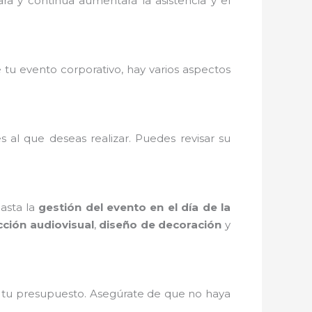
ara y continua aumentará la asistencia y el
 tu evento corporativo, hay varios aspectos
 al que deseas realizar. Puedes revisar su
asta la
gestión del evento en el día de la
ción audiovisual
,
diseño de decoración
y
de tu presupuesto. Asegúrate de que no haya