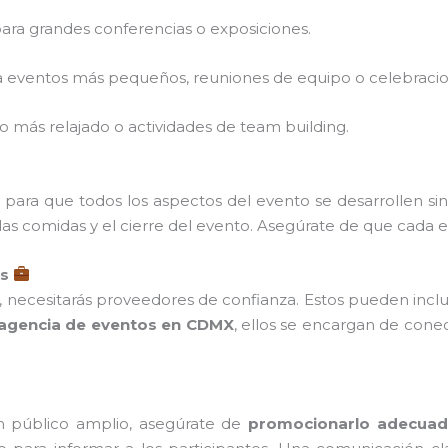
para grandes conferencias o exposiciones.
ra eventos más pequeños, reuniones de equipo o celebracio
lgo más relajado o actividades de team building.
para que todos los aspectos del evento se desarrollen sin
, las comidas y el cierre del evento. Asegúrate de que cad
os
 necesitarás proveedores de confianza. Estos pueden incluir
agencia de eventos en CDMX
, ellos se encargan de cone
 un público amplio, asegúrate de
promocionarlo adecua