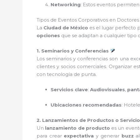
Networking
: Estos eventos permiten 
Tipos de Eventos Corporativos en Doctore
La
Ciudad de México
es el lugar perfecto 
opciones
que se adaptan a cualquier tipo d
1. Seminarios y Conferencias
Los seminarios y conferencias son una exc
clientes y socios comerciales. Organizar e
con tecnología de punta.
Servicios clave
:
Audiovisuales
,
pant
Ubicaciones recomendadas
: Hotel
2. Lanzamientos de Productos o Servici
Un
lanzamiento de producto
es un evento
para crear
expectativa
y generar
buzz
al