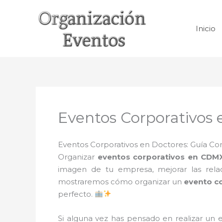
Ir
al
Inicio
contenido
Eventos Corporativos 
Eventos Corporativos en Doctores: Guía Co
Organizar
eventos corporativos en CDM
imagen de tu empresa, mejorar las relac
mostraremos cómo organizar un
evento c
perfecto.
Si alguna vez has pensado en realizar un