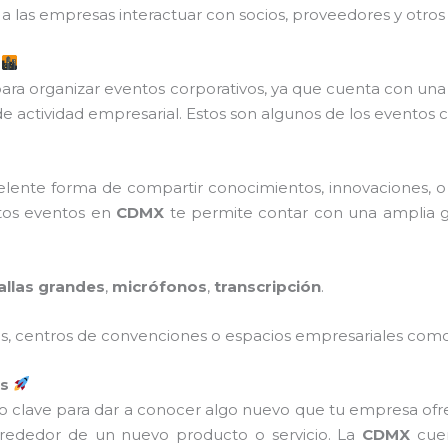
a las empresas interactuar con socios, proveedores y otros 
s
para organizar eventos corporativos, ya que cuenta con un
e actividad empresarial. Estos son algunos de los eventos 
elente forma de compartir conocimientos, innovaciones, o
stos eventos en
CDMX
te permite contar con una amplia
allas grandes
,
micrófonos
,
transcripción
.
es, centros de convenciones o espacios empresariales com
os
 clave para dar a conocer algo nuevo que tu empresa ofre
rededor de un nuevo producto o servicio. La
CDMX
cuen