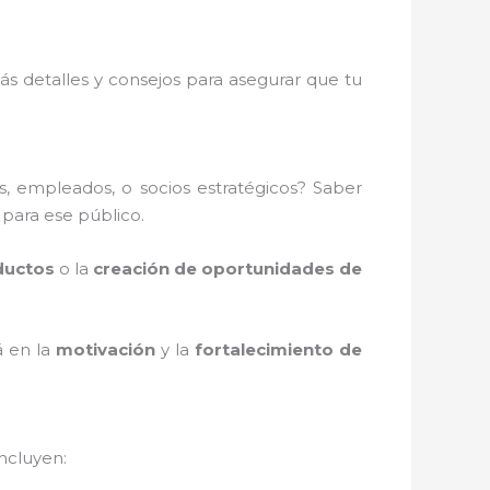
ás detalles y consejos para asegurar que tu
es, empleados, o socios estratégicos? Saber
 para ese público.
ductos
o la
creación de oportunidades de
á en la
motivación
y la
fortalecimiento de
ncluyen: