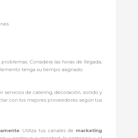
nes.
 problemas. Considera las horas de llegada,
a elemento tenga su tiempo asignado.
 servicios de catering, decoración, sonido y
ctar con los mejores proveedores según tus
damente
. Utiliza tus canales de
marketing