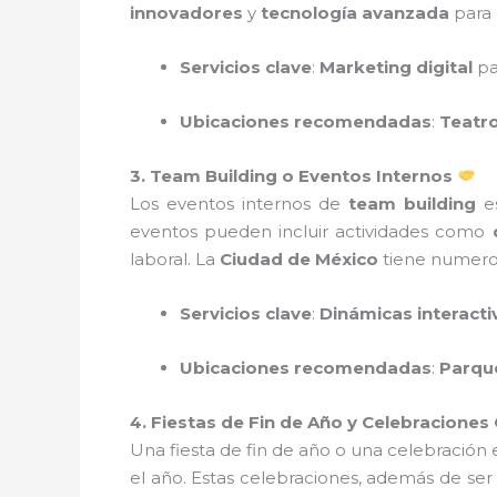
innovadores
y
tecnología avanzada
para 
Servicios clave
:
Marketing digital
pa
Ubicaciones recomendadas
:
Teatr
3. Team Building o Eventos Internos
Los eventos internos de
team building
es
eventos pueden incluir actividades como
laboral. La
Ciudad de México
tiene numeros
Servicios clave
:
Dinámicas interacti
Ubicaciones recomendadas
:
Parqu
4. Fiestas de Fin de Año y Celebraciones
Una fiesta de fin de año o una celebración
el año. Estas celebraciones, además de ser d