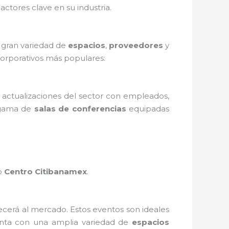
actores clave en su industria.
a gran variedad de
espacios
,
proveedores
y
corporativos más populares:
 actualizaciones del sector con empleados,
 gama de
salas de conferencias
equipadas
o
Centro Citibanamex
.
cerá al mercado. Estos eventos son ideales
ta con una amplia variedad de
espacios