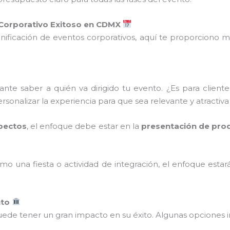
Corporativo Exitoso en CDMX
lanificación de eventos corporativos, aquí te proporciono m
nte saber a quién va dirigido tu evento. ¿Es para client
ersonalizar la experiencia para que sea relevante y atractiva
spectos
, el enfoque debe estar en la
presentación de pro
omo una fiesta o actividad de integración, el enfoque estar
nto
ede tener un gran impacto en su éxito. Algunas opciones i