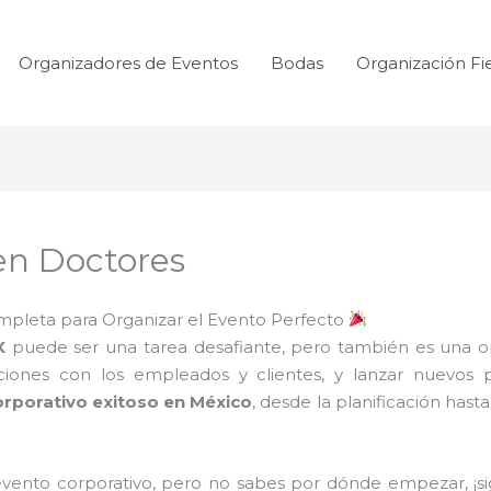
Organizadores de Eventos
Bodas
Organización Fi
en Doctores
mpleta para Organizar el Evento Perfecto
X
puede ser una tarea desafiante, pero también es una o
iones con los empleados y clientes, y lanzar nuevos pro
orporativo exitoso en México
, desde la planificación hast
 evento corporativo, pero no sabes por dónde empezar, ¡s