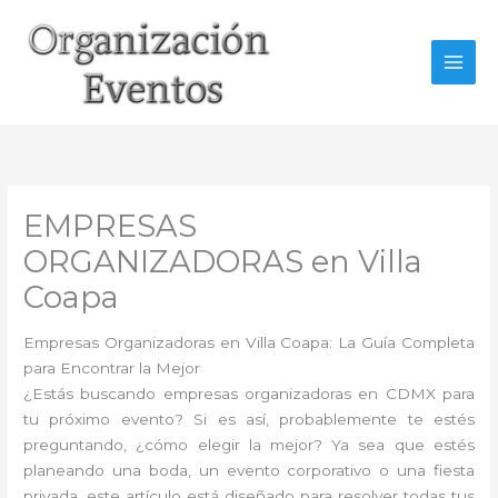
Ir
al
contenido
EMPRESAS
ORGANIZADORAS en Villa
Coapa
Empresas Organizadoras en Villa Coapa: La Guía Completa
para Encontrar la Mejor
¿Estás buscando empresas organizadoras en CDMX para
tu próximo evento? Si es así, probablemente te estés
preguntando, ¿cómo elegir la mejor? Ya sea que estés
planeando una boda, un evento corporativo o una fiesta
privada, este artículo está diseñado para resolver todas tus