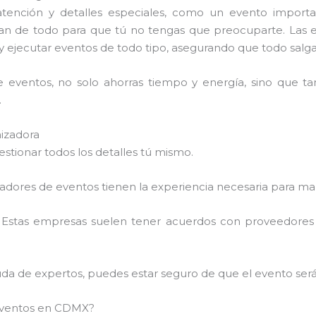
atención y detalles especiales, como un evento import
gan de todo para que tú no tengas que preocuparte. Las 
y ejecutar eventos de todo tipo, asegurando que todo salga
e eventos, no solo ahorras tiempo y energía, sino que t
.
izadora
estionar todos los detalles tú mismo.
zadores de eventos tienen la experiencia necesaria para ma
: Estas empresas suelen tener acuerdos con proveedores de 
yuda de expertos, puedes estar seguro de que el evento será
eventos en CDMX?