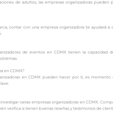
aciones de adultos, las empresas organizadoras pueden pe
rca, contar con una empresa organizadora te ayudará a cr
.
organizadores de eventos en CDMX tienen la capacidad d
roblemas.
ora en CDMX?
ganizadoras en CDMX pueden hacer por ti, es momento d
lave:
investigar varias empresas organizadoras en CDMX. Compara 
n verifica si tienen buenas reseñas y testimonios de client