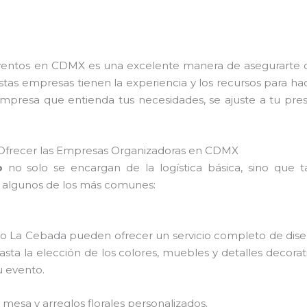
entos en CDMX es una excelente manera de asegurarte de 
tas empresas tienen la experiencia y los recursos para ha
mpresa que entienda tus necesidades, se ajuste a tu presu
n Ofrecer las Empresas Organizadoras en CDMX
o
no solo se encargan de la logística básica, sino que 
í algunos de los más comunes:
o La Cebada pueden ofrecer un servicio completo de diseñ
asta la elección de los colores, muebles y detalles decora
u evento.
 mesa y arreglos florales personalizados.