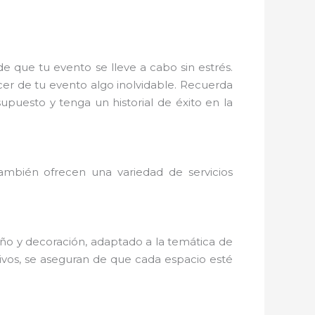
que tu evento se lleve a cabo sin estrés.
cer de tu evento algo inolvidable. Recuerda
puesto y tenga un historial de éxito en la
también ofrecen una variedad de servicios
o y decoración, adaptado a la temática de
tivos, se aseguran de que cada espacio esté