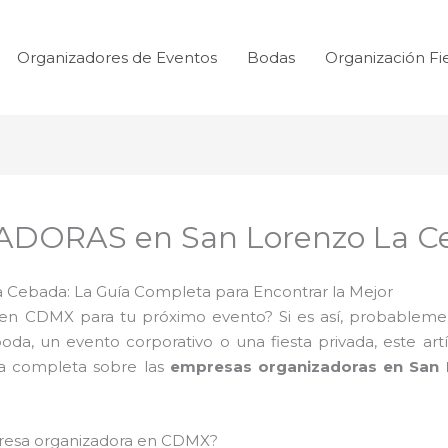
Organizadores de Eventos
Bodas
Organización Fi
ORAS en San Lorenzo La C
 Cebada: La Guía Completa para Encontrar la Mejor
en CDMX para tu próximo evento? Si es así, probablemen
a, un evento corporativo o una fiesta privada, este artí
ía completa sobre las
empresas organizadoras en San
presa organizadora en CDMX?