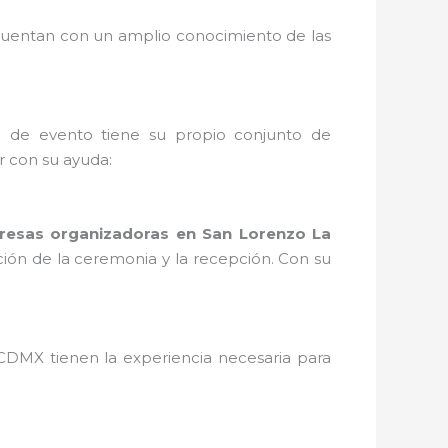
uentan con un amplio conocimiento de las
o de evento tiene su propio conjunto de
 con su ayuda:
esas organizadoras en San Lorenzo La
ación de la ceremonia y la recepción. Con su
CDMX tienen la experiencia necesaria para