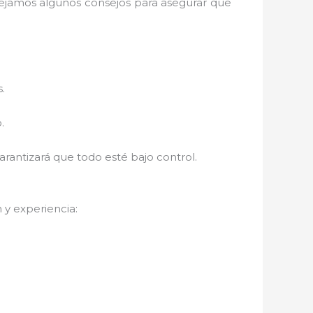
dejamos algunos consejos para asegurar que
.
.
rantizará que todo esté bajo control.
y experiencia: