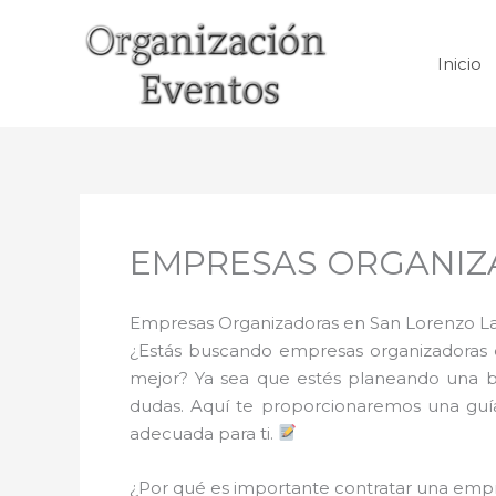
Ir
al
Inicio
contenido
EMPRESAS ORGANIZAD
Empresas Organizadoras en San Lorenzo La
¿Estás buscando empresas organizadoras 
mejor? Ya sea que estés planeando una bod
dudas. Aquí te proporcionaremos una gu
adecuada para ti.
¿Por qué es importante contratar una em