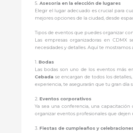
5.
Asesoría en la elección de lugares
Elegir el lugar adecuado es crucial para cu
mejores opciones de la ciudad, desde espac
Tipos de eventos que puedes organizar co
Las empresas organizadoras en CDMX se 
necesidades y detalles. Aquí te mostramos
1.
Bodas
Las bodas son uno de los eventos más e
Cebada
se encargan de todos los detalles, 
experiencia, te asegurarán que tu gran día s
2.
Eventos corporativos
Ya sea una conferencia, una capacitación
organizar eventos profesionales que dejen 
3.
Fiestas de cumpleaños y celebracione