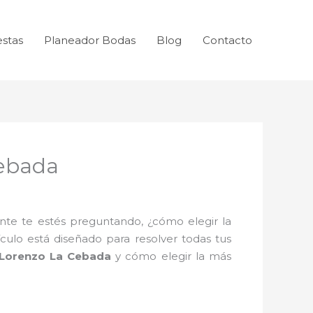
estas
Planeador Bodas
Blog
Contacto
ebada
te te estés preguntando, ¿cómo elegir la
culo está diseñado para resolver todas tus
 Lorenzo La Cebada
y cómo elegir la más