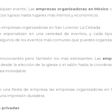
alquier evento. Las
empresas organizadoras en México
c
ios lujosos hasta lugares más íntimos y económicos.
n empresas organizadoras en San Lorenzo La Cebada
especializan en una variedad de eventos, y cada tip
 algunos de los eventos más comunes que puedes organizar
mocionantes pero también los más estresantes. Las
empr
desde la elección de la iglesia o el salón hasta la coordin
ea inolvidable.
 o una fiesta de empresa, las empresas organizadoras en 
una impresión duradera.
s privadas