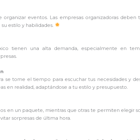
de organizar eventos. Las empresas organizadoras deben t
su estilo y habilidades.
ico tienen una alta demanda, especialmente en tempor
rpresas.
ón
ra se tome el tiempo para escuchar tus necesidades y d
as en realidad, adaptándose a tu estilo y presupuesto.
ios en un paquete, mientras que otras te permiten elegir s
vitar sorpresas de última hora.