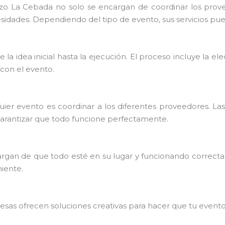
o La Cebada no solo se encargan de coordinar los provee
idades. Dependiendo del tipo de evento, sus servicios pued
la idea inicial hasta la ejecución. El proceso incluye la ele
 con el evento.
ier evento es coordinar a los diferentes proveedores. La
garantizar que todo funcione perfectamente.
cargan de que todo esté en su lugar y funcionando correct
niente.
presas ofrecen soluciones creativas para hacer que tu even