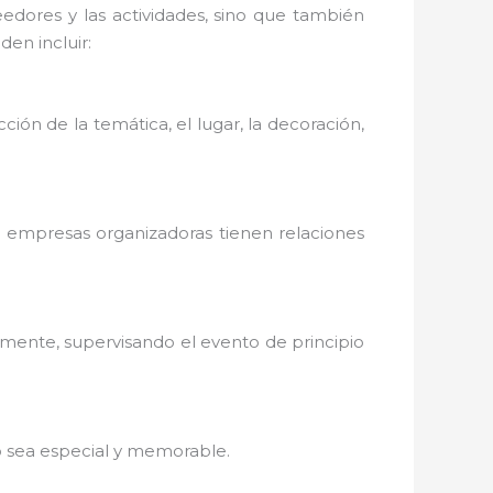
dores y las actividades, sino que también
en incluir:
cción de la temática, el lugar, la decoración,
s empresas organizadoras tienen relaciones
amente, supervisando el evento de principio
to sea especial y memorable.