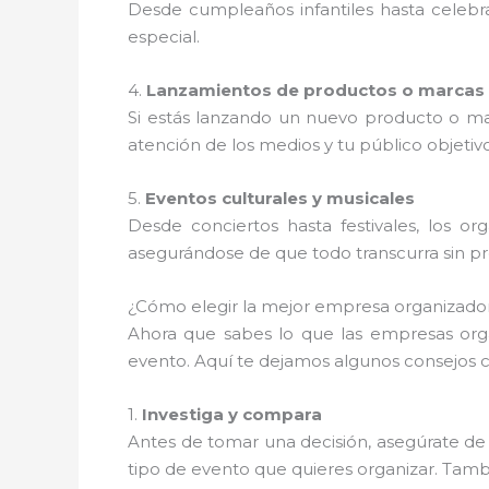
Desde cumpleaños infantiles hasta celebr
especial.
4.
Lanzamientos de productos o marcas
Si estás lanzando un nuevo producto o ma
atención de los medios y tu público objetivo
5.
Eventos culturales y musicales
Desde conciertos hasta festivales, los 
asegurándose de que todo transcurra sin p
¿Cómo elegir la mejor empresa organizad
Ahora que sabes lo que las empresas or
evento. Aquí te dejamos algunos consejos c
1.
Investiga y compara
Antes de tomar una decisión, asegúrate de 
tipo de evento que quieres organizar. Tambié