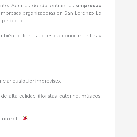
ante. Aquí es donde entran las
empresas
empresas organizadoras en San Lorenzo La
 perfecto.
ambién obtienes acceso a conocimientos y
nejar cualquier imprevisto.
alta calidad (floristas, catering, músicos,
 un éxito.