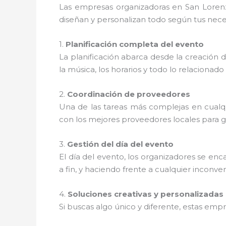
Las empresas organizadoras en San Lorenz
diseñan y personalizan todo según tus neces
1.
Planificación completa del evento
La planificación abarca desde la creación de 
la música, los horarios y todo lo relacionado
2.
Coordinación de proveedores
Una de las tareas más complejas en cualqu
con los mejores proveedores locales para 
3.
Gestión del día del evento
El día del evento, los organizadores se en
a fin, y haciendo frente a cualquier inconve
4.
Soluciones creativas y personalizadas
Si buscas algo único y diferente, estas em