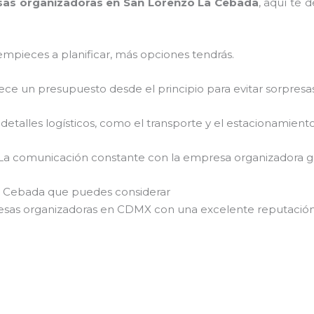
as organizadoras en San Lorenzo La Cebada
, aquí te 
empieces a planificar, más opciones tendrás.
lece un presupuesto desde el principio para evitar sorpresas
 detalles logísticos, como el transporte y el estacionamiento
 La comunicación constante con la empresa organizadora ga
a Cebada que puedes considerar
sas organizadoras en CDMX con una excelente reputación 