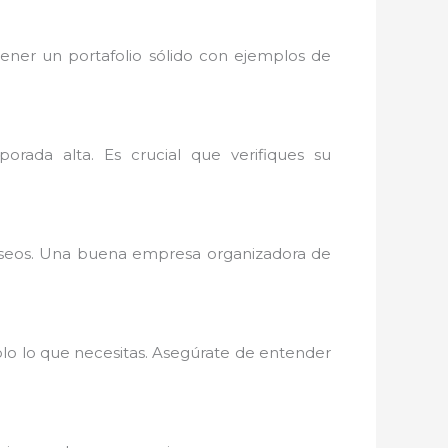
ener un portafolio sólido con ejemplos de
ada alta. Es crucial que verifiques su
eseos. Una buena empresa organizadora de
olo lo que necesitas. Asegúrate de entender