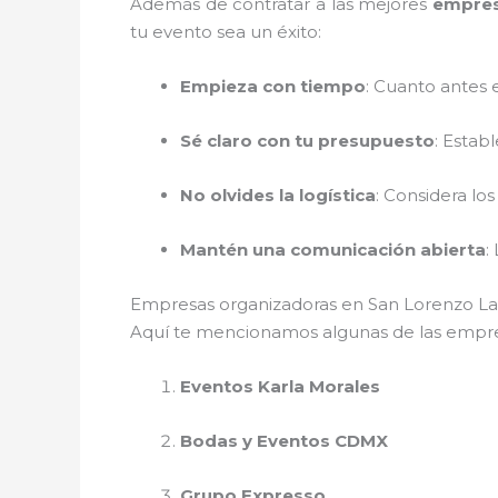
Además de contratar a las mejores
empres
tu evento sea un éxito:
Empieza con tiempo
: Cuanto antes 
Sé claro con tu presupuesto
: Estab
No olvides la logística
: Considera los
Mantén una comunicación abierta
:
Empresas organizadoras en San Lorenzo L
Aquí te mencionamos algunas de las empre
Eventos Karla Morales
Bodas y Eventos CDMX
Grupo Expresso