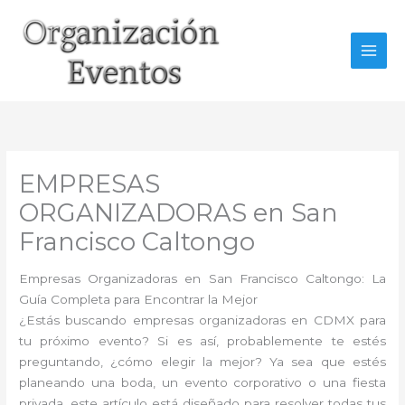
Ir
al
contenido
EMPRESAS
ORGANIZADORAS en San
Francisco Caltongo
Empresas Organizadoras en San Francisco Caltongo: La
Guía Completa para Encontrar la Mejor
¿Estás buscando empresas organizadoras en CDMX para
tu próximo evento? Si es así, probablemente te estés
preguntando, ¿cómo elegir la mejor? Ya sea que estés
planeando una boda, un evento corporativo o una fiesta
privada, este artículo está diseñado para resolver todas tus