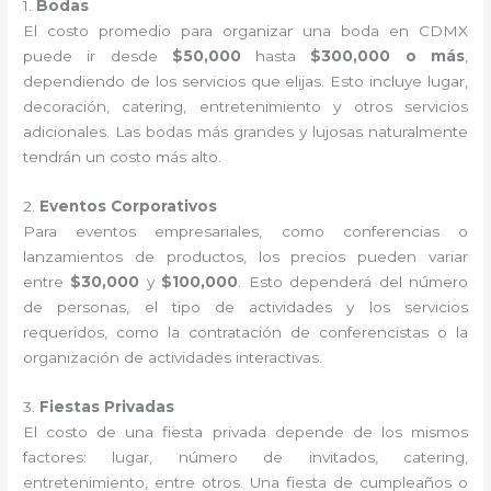
1.
Bodas
El costo promedio para organizar una boda en CDMX
puede ir desde
$50,000
hasta
$300,000 o más
,
dependiendo de los servicios que elijas. Esto incluye lugar,
decoración, catering, entretenimiento y otros servicios
adicionales. Las bodas más grandes y lujosas naturalmente
tendrán un costo más alto.
2.
Eventos Corporativos
Para eventos empresariales, como conferencias o
lanzamientos de productos, los precios pueden variar
entre
$30,000
y
$100,000
. Esto dependerá del número
de personas, el tipo de actividades y los servicios
requeridos, como la contratación de conferencistas o la
organización de actividades interactivas.
3.
Fiestas Privadas
El costo de una fiesta privada depende de los mismos
factores: lugar, número de invitados, catering,
entretenimiento, entre otros. Una fiesta de cumpleaños o