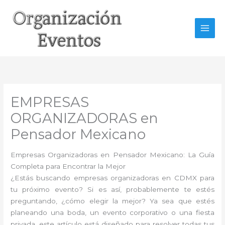
Ir
al
contenido
EMPRESAS
ORGANIZADORAS en
Pensador Mexicano
Empresas Organizadoras en Pensador Mexicano: La Guía
Completa para Encontrar la Mejor
¿Estás buscando empresas organizadoras en CDMX para
tu próximo evento? Si es así, probablemente te estés
preguntando, ¿cómo elegir la mejor? Ya sea que estés
planeando una boda, un evento corporativo o una fiesta
privada, este artículo está diseñado para resolver todas tus