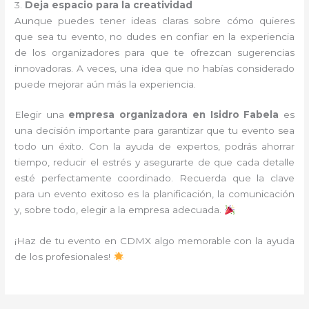
3.
Deja espacio para la creatividad
Aunque puedes tener ideas claras sobre cómo quieres
que sea tu evento, no dudes en confiar en la experiencia
de los organizadores para que te ofrezcan sugerencias
innovadoras. A veces, una idea que no habías considerado
puede mejorar aún más la experiencia.
Elegir una
empresa organizadora en Isidro Fabela
es
una decisión importante para garantizar que tu evento sea
todo un éxito. Con la ayuda de expertos, podrás ahorrar
tiempo, reducir el estrés y asegurarte de que cada detalle
esté perfectamente coordinado. Recuerda que la clave
para un evento exitoso es la planificación, la comunicación
y, sobre todo, elegir a la empresa adecuada.
¡Haz de tu evento en CDMX algo memorable con la ayuda
de los profesionales!