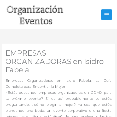
Ir
al
contenido
EMPRESAS
ORGANIZADORAS en Isidro
Fabela
Empresas Organizadoras en Isidro Fabela: La Guía
Completa para Encontrar la Mejor
¿Estás buscando empresas organizadoras en CDMX para
tu próximo evento? Si es así, probablemente te estés
preguntando, ¿cómo elegir la mejor? Ya sea que estés
planeando una boda, un evento corporativo o una fiesta
privada, este artículo está diseñado para resolver todas tus