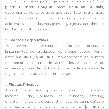
El costo promedio para organizar una boda en CDMX
puede ir desde
$50,000
hasta
$300,000 o más
,
dependiendo de los servicios que elijas. Esto incluye lugar,
decoración, catering, entretenimiento y otros servicios
adicionales. Las bodas más grandes y lujosas naturalmente
tendrán un costo más alto.
2.
Eventos Corporativos
Para eventos empresariales, como conferencias o
lanzamientos de productos, los precios pueden variar
entre
$30,000
y
$100,000
. Esto dependerá del número
de personas, el tipo de actividades y los servicios
requeridos, como la contratación de conferencistas o la
organización de actividades interactivas.
3.
Fiestas Privadas
El costo de una fiesta privada depende de los mismos
factores: lugar, número de invitados, catering,
entretenimiento, entre otros. Una fiesta de cumpleaños o
una fiesta temática podría costar entre
$15,000
y