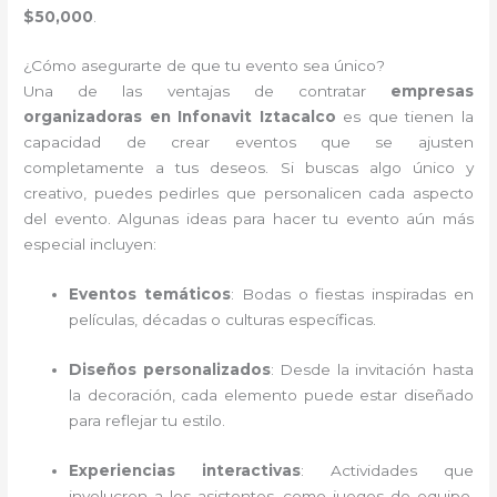
$50,000
.
¿Cómo asegurarte de que tu evento sea único?
Una de las ventajas de contratar
empresas
organizadoras en Infonavit Iztacalco
es que tienen la
capacidad de crear eventos que se ajusten
completamente a tus deseos. Si buscas algo único y
creativo, puedes pedirles que personalicen cada aspecto
del evento. Algunas ideas para hacer tu evento aún más
especial incluyen:
Eventos temáticos
: Bodas o fiestas inspiradas en
películas, décadas o culturas específicas.
Diseños personalizados
: Desde la invitación hasta
la decoración, cada elemento puede estar diseñado
para reflejar tu estilo.
Experiencias interactivas
: Actividades que
involucren a los asistentes, como juegos de equipo,