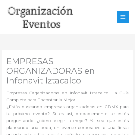
Ir
al
contenido
EMPRESAS
ORGANIZADORAS en
Infonavit Iztacalco
Empresas Organizadoras en Infonavit Iztacalco: La Guía
Completa para Encontrar la Mejor
¿Estás buscando empresas organizadoras en CDMX para
tu próximo evento? Si es así, probablemente te estés
preguntando, ¿cómo elegir la mejor? Ya sea que estés
planeando una boda, un evento corporativo o una fiesta
privada, este artículo está diseñado para resolver todas tus