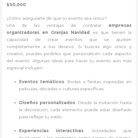
$50,000
.
¿Cómo asegurarte de que tu evento sea único?
Una de las ventajas de contratar
empresas
organizadoras en Granjas Navidad
es que tienen la
capacidad de crear eventos que se ajusten
completamente a tus deseos. Si buscas algo único y
creativo, puedes pedirles que personalicen cada aspecto
del evento. Algunas ideas para hacer tu evento aún más
especial incluyen:
Eventos temáticos
: Bodas o fiestas inspiradas en
películas, décadas o culturas específicas.
Diseños personalizados
: Desde la invitación hasta
la decoración, cada elemento puede estar diseñado
para reflejar tu estilo.
Experiencias interactivas
: Actividades que
involucren a los asistentes, como juegos de equipo,