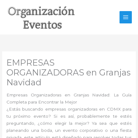
Ir
al
contenido
EMPRESAS
ORGANIZADORAS en Granjas
Navidad
Empresas Organizadoras en Granjas Navidad: La Guía
Completa para Encontrar la Mejor
¿Estás buscando empresas organizadoras en CDMX para
tu próximo evento? Si es así, probablemente te estés
preguntando, ¿cómo elegir la mejor? Ya sea que estés
planeando una boda, un evento corporativo o una fiesta
privada, este artículo está diseñado para resolver todas tus