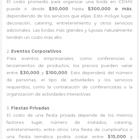
El costo promedio para organizar una boda en CDMX
puede ir desde
$50,000
hasta
$300,000 o más
,
dependiendo de los servicios que elijas. Esto incluye lugar,
decoración, catering, entretenimiento y otros servicios
adicionales. Las bodas más grandes y lujosas naturalmente
tendrán un costo más alto.
2.
Eventos Corporativos
Para eventos empresariales, como conferencias o
lanzamientos de productos, los precios pueden variar
entre
$30,000
y
$100,000
. Esto dependerá del número
de personas, el tipo de actividades y los servicios
requeridos, como la contratación de conferencistas o la
organización de actividades interactivas.
3.
Fiestas Privadas
El costo de una fiesta privada depende de los mismos
factores: lugar, número de invitados, catering,
entretenimiento, entre otros. Una fiesta de cumpleaños o
una fiesta temática podría costar entre
$15,000
y