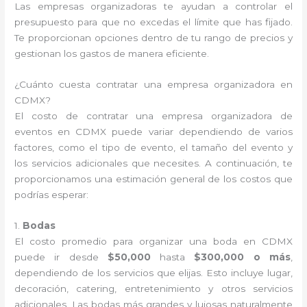
Las empresas organizadoras te ayudan a controlar el
presupuesto para que no excedas el límite que has fijado.
Te proporcionan opciones dentro de tu rango de precios y
gestionan los gastos de manera eficiente.
¿Cuánto cuesta contratar una empresa organizadora en
CDMX?
El costo de contratar una empresa organizadora de
eventos en CDMX puede variar dependiendo de varios
factores, como el tipo de evento, el tamaño del evento y
los servicios adicionales que necesites. A continuación, te
proporcionamos una estimación general de los costos que
podrías esperar:
1.
Bodas
El costo promedio para organizar una boda en CDMX
puede ir desde
$50,000
hasta
$300,000 o más
,
dependiendo de los servicios que elijas. Esto incluye lugar,
decoración, catering, entretenimiento y otros servicios
adicionales. Las bodas más grandes y lujosas naturalmente