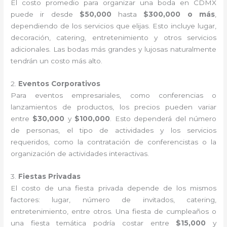
El costo promedio para organizar una boda en CDMX
puede ir desde
$50,000
hasta
$300,000 o más
,
dependiendo de los servicios que elijas. Esto incluye lugar,
decoración, catering, entretenimiento y otros servicios
adicionales. Las bodas más grandes y lujosas naturalmente
tendrán un costo más alto.
2.
Eventos Corporativos
Para eventos empresariales, como conferencias o
lanzamientos de productos, los precios pueden variar
entre
$30,000
y
$100,000
. Esto dependerá del número
de personas, el tipo de actividades y los servicios
requeridos, como la contratación de conferencistas o la
organización de actividades interactivas.
3.
Fiestas Privadas
El costo de una fiesta privada depende de los mismos
factores: lugar, número de invitados, catering,
entretenimiento, entre otros. Una fiesta de cumpleaños o
una fiesta temática podría costar entre
$15,000
y