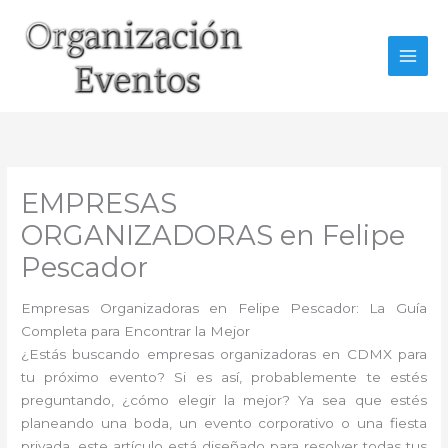
Ir
al
contenido
EMPRESAS
ORGANIZADORAS en Felipe
Pescador
Empresas Organizadoras en Felipe Pescador: La Guía
Completa para Encontrar la Mejor
¿Estás buscando empresas organizadoras en CDMX para
tu próximo evento? Si es así, probablemente te estés
preguntando, ¿cómo elegir la mejor? Ya sea que estés
planeando una boda, un evento corporativo o una fiesta
privada, este artículo está diseñado para resolver todas tus