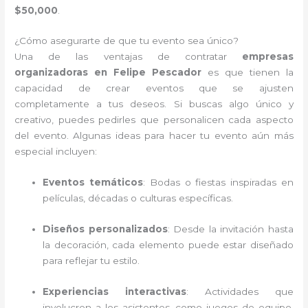
$50,000
.
¿Cómo asegurarte de que tu evento sea único?
Una de las ventajas de contratar
empresas
organizadoras en Felipe Pescador
es que tienen la
capacidad de crear eventos que se ajusten
completamente a tus deseos. Si buscas algo único y
creativo, puedes pedirles que personalicen cada aspecto
del evento. Algunas ideas para hacer tu evento aún más
especial incluyen:
Eventos temáticos
: Bodas o fiestas inspiradas en
películas, décadas o culturas específicas.
Diseños personalizados
: Desde la invitación hasta
la decoración, cada elemento puede estar diseñado
para reflejar tu estilo.
Experiencias interactivas
: Actividades que
involucren a los asistentes, como juegos de equipo,