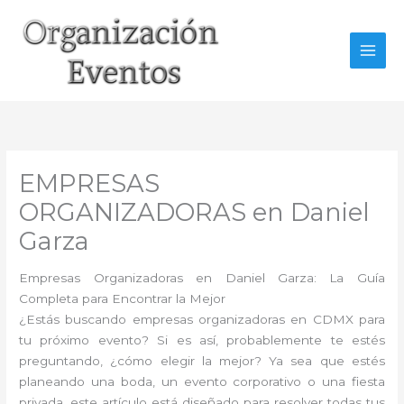
Ir
al
contenido
EMPRESAS
ORGANIZADORAS en Daniel
Garza
Empresas Organizadoras en Daniel Garza: La Guía
Completa para Encontrar la Mejor
¿Estás buscando empresas organizadoras en CDMX para
tu próximo evento? Si es así, probablemente te estés
preguntando, ¿cómo elegir la mejor? Ya sea que estés
planeando una boda, un evento corporativo o una fiesta
privada, este artículo está diseñado para resolver todas tus