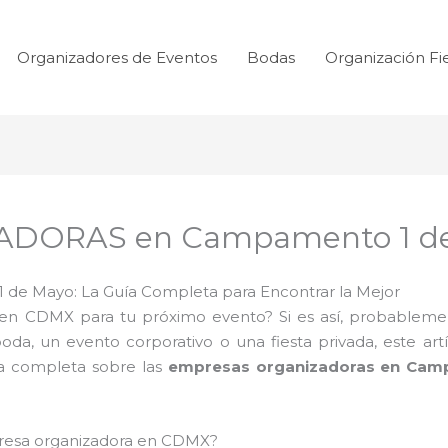
Organizadores de Eventos
Bodas
Organización Fi
DORAS en Campamento 1 d
de Mayo: La Guía Completa para Encontrar la Mejor
en CDMX para tu próximo evento? Si es así, probablemen
a, un evento corporativo o una fiesta privada, este artí
a completa sobre las
empresas organizadoras en Cam
presa organizadora en CDMX?