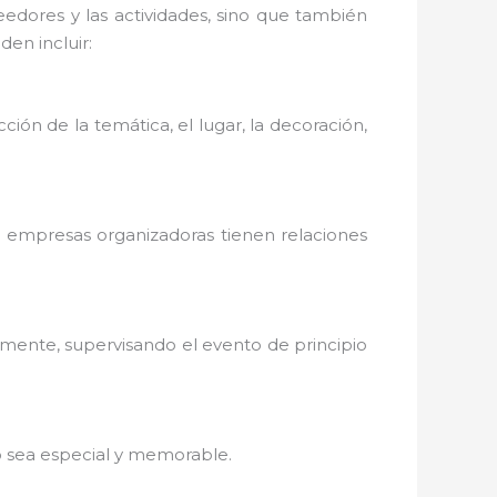
dores y las actividades, sino que también
en incluir:
cción de la temática, el lugar, la decoración,
s empresas organizadoras tienen relaciones
amente, supervisando el evento de principio
to sea especial y memorable.