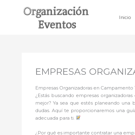
Ir
al
Inicio
contenido
EMPRESAS ORGANIZA
Empresas Organizadoras en Campamento 1 
¿Estás buscando empresas organizadoras 
mejor? Ya sea que estés planeando una bod
dudas. Aquí te proporcionaremos una guí
adecuada para ti.
¿Por qué es importante contratar una em