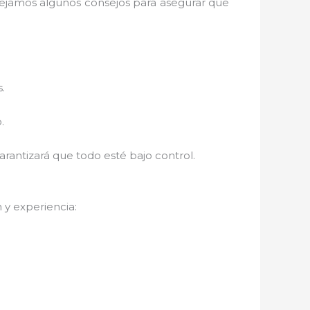
 dejamos algunos consejos para asegurar que
.
.
rantizará que todo esté bajo control.
y experiencia: