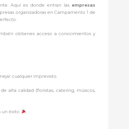
ante. Aquí es donde entran las
empresas
empresas organizadoras en Campamento 1 de
erfecto.
ambién obtienes acceso a conocimientos y
nejar cualquier imprevisto.
alta calidad (floristas, catering, músicos,
 un éxito.