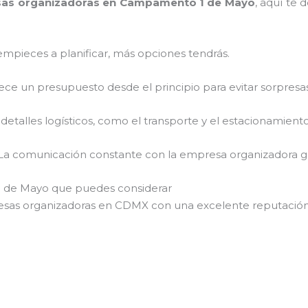
as organizadoras en Campamento 1 de Mayo
, aquí te
empieces a planificar, más opciones tendrás.
lece un presupuesto desde el principio para evitar sorpresas
 detalles logísticos, como el transporte y el estacionamiento
 La comunicación constante con la empresa organizadora ga
 de Mayo que puedes considerar
sas organizadoras en CDMX con una excelente reputación 