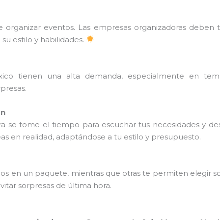
de organizar eventos. Las empresas organizadoras deben t
su estilo y habilidades.
ico tienen una alta demanda, especialmente en tempor
rpresas.
ón
ra se tome el tiempo para escuchar tus necesidades y d
as en realidad, adaptándose a tu estilo y presupuesto.
ios en un paquete, mientras que otras te permiten elegir s
vitar sorpresas de última hora.