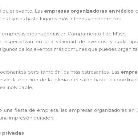
alquier evento. Las
empresas organizadoras en México
c
ios lujosos hasta lugares más íntimos y económicos.
on empresas organizadoras en Campamento 1 de Mayo
especializan en una variedad de eventos, y cada tip
 algunos de los eventos más comunes que puedes organizar
ocionantes pero también los más estresantes. Las
empre
sde la elección de la iglesia o el salón hasta la coordina
ea inolvidable.
 o una fiesta de empresa, las empresas organizadoras en 
una impresión duradera.
s privadas