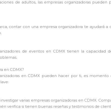
aciones de adultos, las empresas organizadoras pueden pe
rca, contar con una empresa organizadora te ayudará a cr
.
organizadores de eventos en CDMX tienen la capacidad d
roblemas.
ora en CDMX?
ganizadoras en CDMX pueden hacer por ti, es momento d
lave:
investigar varias empresas organizadoras en CDMX. Compara 
n verifica si tienen buenas reseñas y testimonios de client