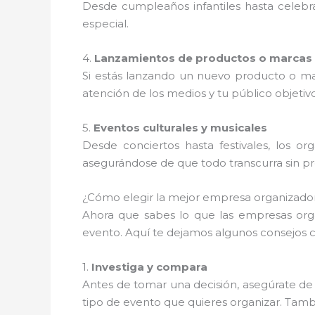
Desde cumpleaños infantiles hasta celebr
especial.
4.
Lanzamientos de productos o marcas
Si estás lanzando un nuevo producto o ma
atención de los medios y tu público objetivo
5.
Eventos culturales y musicales
Desde conciertos hasta festivales, los 
asegurándose de que todo transcurra sin p
¿Cómo elegir la mejor empresa organizad
Ahora que sabes lo que las empresas or
evento. Aquí te dejamos algunos consejos c
1.
Investiga y compara
Antes de tomar una decisión, asegúrate de 
tipo de evento que quieres organizar. Tambié