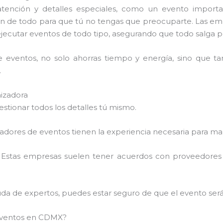
atención y detalles especiales, como un evento import
an de todo para que tú no tengas que preocuparte. Las 
ejecutar eventos de todo tipo, asegurando que todo salga p
e eventos, no solo ahorras tiempo y energía, sino que t
.
izadora
estionar todos los detalles tú mismo.
zadores de eventos tienen la experiencia necesaria para ma
: Estas empresas suelen tener acuerdos con proveedores de 
yuda de expertos, puedes estar seguro de que el evento será
eventos en CDMX?