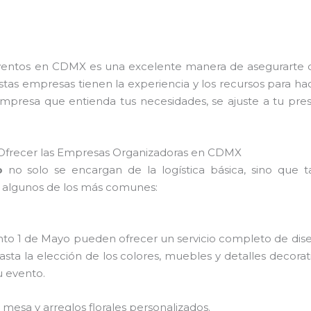
entos en CDMX es una excelente manera de asegurarte de 
tas empresas tienen la experiencia y los recursos para ha
mpresa que entienda tus necesidades, se ajuste a tu presu
n Ofrecer las Empresas Organizadoras en CDMX
o
no solo se encargan de la logística básica, sino que 
í algunos de los más comunes:
 1 de Mayo pueden ofrecer un servicio completo de diseñ
asta la elección de los colores, muebles y detalles decora
u evento.
 mesa y arreglos florales personalizados.