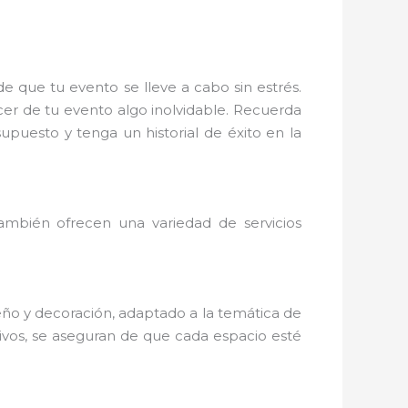
que tu evento se lleve a cabo sin estrés.
cer de tu evento algo inolvidable. Recuerda
puesto y tenga un historial de éxito en la
también ofrecen una variedad de servicios
o y decoración, adaptado a la temática de
tivos, se aseguran de que cada espacio esté