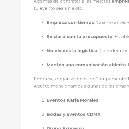
Además de contratar a las mejores
empres
tu evento sea un éxito:
Empieza con tiempo
: Cuanto antes 
Sé claro con tu presupuesto
: Estab
No olvides la logística
: Considera los
Mantén una comunicación abierta
:
Empresas organizadoras en Campamento 1
Aquí te mencionamos algunas de las empre
Eventos Karla Morales
Bodas y Eventos CDMX
Grupo Expresso