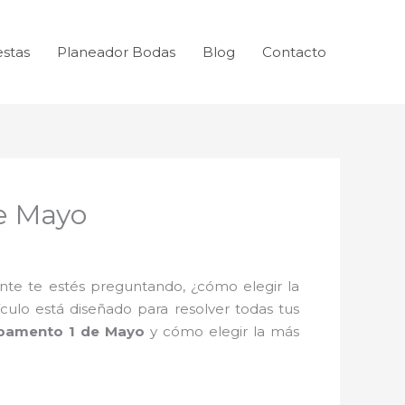
estas
Planeador Bodas
Blog
Contacto
e Mayo
te te estés preguntando, ¿cómo elegir la
culo está diseñado para resolver todas tus
pamento 1 de Mayo
y cómo elegir la más