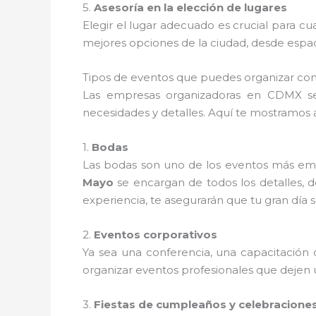
5.
Asesoría en la elección de lugares
Elegir el lugar adecuado es crucial para cu
mejores opciones de la ciudad, desde espac
Tipos de eventos que puedes organizar c
Las empresas organizadoras en CDMX se 
necesidades y detalles. Aquí te mostramos
1.
Bodas
Las bodas son uno de los eventos más em
Mayo
se encargan de todos los detalles, de
experiencia, te asegurarán que tu gran día s
2.
Eventos corporativos
Ya sea una conferencia, una capacitación
organizar eventos profesionales que dejen 
3.
Fiestas de cumpleaños y celebracione