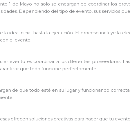
 1 de Mayo no solo se encargan de coordinar los provee
idades. Dependiendo del tipo de evento, sus servicios pued
la idea inicial hasta la ejecución. El proceso incluye la ele
 con el evento.
ier evento es coordinar a los diferentes proveedores. La
garantizar que todo funcione perfectamente.
cargan de que todo esté en su lugar y funcionando correct
niente.
presas ofrecen soluciones creativas para hacer que tu even