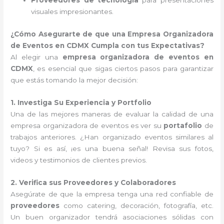
Proveedores de tecnología
para presentaciones
visuales impresionantes.
¿Cómo Asegurarte de que una Empresa Organizadora
de Eventos en CDMX Cumpla con tus Expectativas?
Al elegir una
empresa organizadora de eventos en
CDMX
, es esencial que sigas ciertos pasos para garantizar
que estás tomando la mejor decisión:
1. Investiga Su Experiencia y Portfolio
Una de las mejores maneras de evaluar la calidad de una
empresa organizadora de eventos es ver su
portafolio
de
trabajos anteriores. ¿Han organizado eventos similares al
tuyo? Si es así, ¡es una buena señal! Revisa sus fotos,
videos y testimonios de clientes previos.
2. Verifica sus Proveedores y Colaboradores
Asegúrate de que la empresa tenga una red confiable de
proveedores
como catering, decoración, fotografía, etc.
Un buen organizador tendrá asociaciones sólidas con