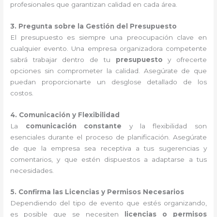
profesionales que garantizan calidad en cada área.
3. Pregunta sobre la Gestión del Presupuesto
El presupuesto es siempre una preocupación clave en
cualquier evento. Una empresa organizadora competente
sabrá trabajar dentro de tu
presupuesto
y ofrecerte
opciones sin comprometer la calidad. Asegúrate de que
puedan proporcionarte un desglose detallado de los
costos.
4. Comunicación y Flexibilidad
La
comunicación constante
y la flexibilidad son
esenciales durante el proceso de planificación. Asegúrate
de que la empresa sea receptiva a tus sugerencias y
comentarios, y que estén dispuestos a adaptarse a tus
necesidades.
5. Confirma las Licencias y Permisos Necesarios
Dependiendo del tipo de evento que estés organizando,
es posible que se necesiten
licencias o permisos