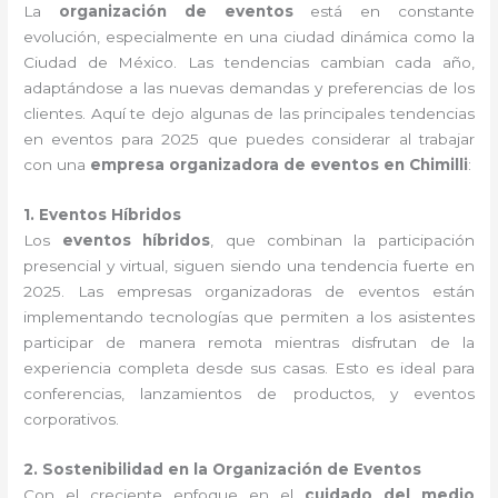
La
organización de eventos
está en constante
evolución, especialmente en una ciudad dinámica como la
Ciudad de México. Las tendencias cambian cada año,
adaptándose a las nuevas demandas y preferencias de los
clientes. Aquí te dejo algunas de las principales tendencias
en eventos para 2025 que puedes considerar al trabajar
con una
empresa organizadora de eventos en Chimilli
:
1. Eventos Híbridos
Los
eventos híbridos
, que combinan la participación
presencial y virtual, siguen siendo una tendencia fuerte en
2025. Las empresas organizadoras de eventos están
implementando tecnologías que permiten a los asistentes
participar de manera remota mientras disfrutan de la
experiencia completa desde sus casas. Esto es ideal para
conferencias, lanzamientos de productos, y eventos
corporativos.
2. Sostenibilidad en la Organización de Eventos
Con el creciente enfoque en el
cuidado del medio