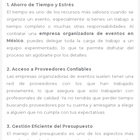
1. Ahorro de Tiempo y Estrés
El tiempo es uno de los recursos más valiosos cuando se
organiza un evento, especialmente si tienes un trabajo a
tiempo completo o muchas otras responsabilidades. Al
contratar una
empresa organizadora de eventos en
México
, puedes delegar toda la carga de trabajo a un
equipo experimentado, lo que te permite disfrutar del
proceso sin agobiarte por los detalles.
2. Acceso a Proveedores Confiables
Las empresas organizadoras de eventos suelen tener una
red de proveedores con los que han trabajado
previamente, lo que asegura que solo trabajarán con
profesionales de calidad. Ya no tendrás que perder tiempo
buscando proveedores por tu cuenta y arriesgarte a elegir
a alguien que no cumpla con tus expectativas.
3. Gestión Eficiente del Presupuesto
El manejo del presupuesto es uno de los aspectos más