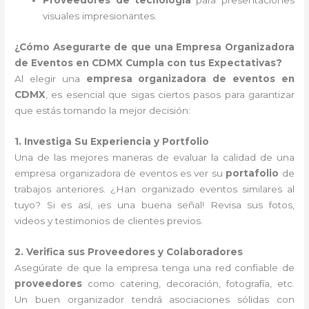
Proveedores de tecnología
para presentaciones
visuales impresionantes.
¿Cómo Asegurarte de que una Empresa Organizadora
de Eventos en CDMX Cumpla con tus Expectativas?
Al elegir una
empresa organizadora de eventos en
CDMX
, es esencial que sigas ciertos pasos para garantizar
que estás tomando la mejor decisión:
1. Investiga Su Experiencia y Portfolio
Una de las mejores maneras de evaluar la calidad de una
empresa organizadora de eventos es ver su
portafolio
de
trabajos anteriores. ¿Han organizado eventos similares al
tuyo? Si es así, ¡es una buena señal! Revisa sus fotos,
videos y testimonios de clientes previos.
2. Verifica sus Proveedores y Colaboradores
Asegúrate de que la empresa tenga una red confiable de
proveedores
como catering, decoración, fotografía, etc.
Un buen organizador tendrá asociaciones sólidas con