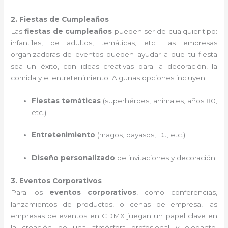
2. Fiestas de Cumpleaños
Las
fiestas de cumpleaños
pueden ser de cualquier tipo:
infantiles, de adultos, temáticas, etc. Las empresas
organizadoras de eventos pueden ayudar a que tu fiesta
sea un éxito, con ideas creativas para la decoración, la
comida y el entretenimiento. Algunas opciones incluyen:
Fiestas temáticas
(superhéroes, animales, años 80,
etc.).
Entretenimiento
(magos, payasos, DJ, etc.).
Diseño personalizado
de invitaciones y decoración.
3. Eventos Corporativos
Para los
eventos corporativos
, como conferencias,
lanzamientos de productos, o cenas de empresa, las
empresas de eventos en CDMX juegan un papel clave en
la creación de una atmósfera profesional y elegante.