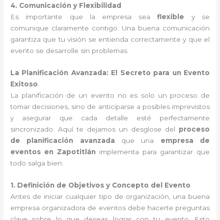
4. Comunicación y Flexibilidad
Es importante que la empresa sea
flexible
y se
comunique claramente contigo. Una buena comunicación
garantiza que tu visión se entienda correctamente y que el
evento se desarrolle sin problemas.
La Planificación Avanzada: El Secreto para un Evento
Exitoso
La planificación de un evento no es solo un proceso de
tomar decisiones, sino de anticiparse a posibles imprevistos
y asegurar que cada detalle esté perfectamente
sincronizado. Aquí te dejamos un desglose del
proceso
de planificación avanzada
que una
empresa de
eventos en Zapotitlán
implementa para garantizar que
todo salga bien:
1. Definición de Objetivos y Concepto del Evento
Antes de iniciar cualquier tipo de organización, una buena
empresa organizadora de eventos debe hacerte preguntas
clave sobre lo que deseas lograr con tu evento. Esto