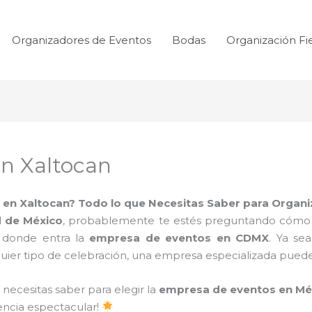
Organizadores de Eventos
Bodas
Organización Fi
n Xaltocan
en Xaltocan? Todo lo que Necesitas Saber para Organi
 de México
, probablemente te estés preguntando cómo ha
 donde entra la
empresa de eventos en CDMX
. Ya se
ier tipo de celebración, una empresa especializada puede 
 necesitas saber para elegir la
empresa de eventos en Mé
encia espectacular!