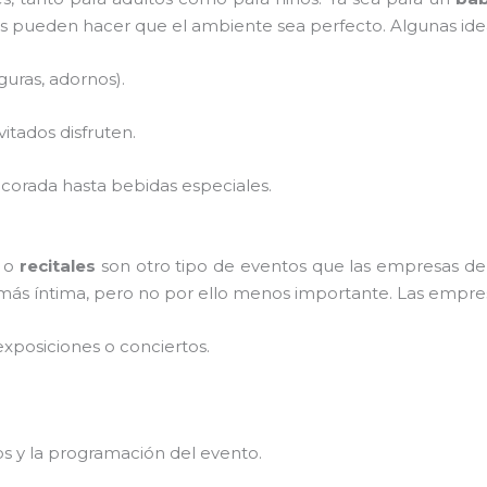
s pueden hacer que el ambiente sea perfecto. Algunas idea
guras, adornos).
vitados disfruten.
corada hasta bebidas especiales.
o
recitales
son otro tipo de eventos que las empresas d
más íntima, pero no por ello menos importante. Las empre
xposiciones o conciertos.
os y la programación del evento.