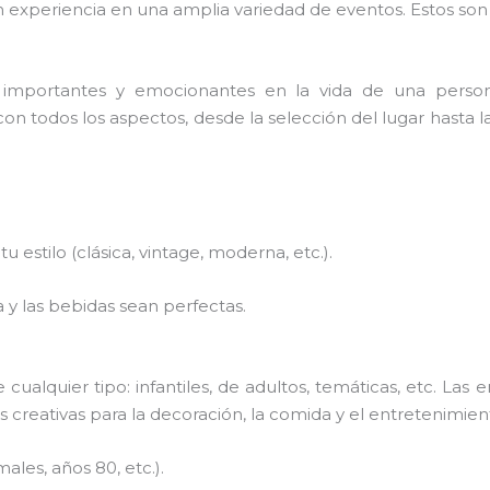
 experiencia en una amplia variedad de eventos. Estos son
importantes y emocionantes en la vida de una perso
 todos los aspectos, desde la selección del lugar hasta la
u estilo (clásica, vintage, moderna, etc.).
 y las bebidas sean perfectas.
cualquier tipo: infantiles, de adultos, temáticas, etc. L
as creativas para la decoración, la comida y el entretenimie
ales, años 80, etc.).