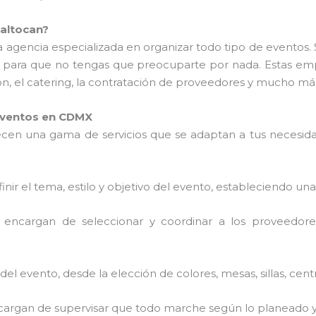
altocan?
 agencia especializada en organizar todo tipo de eventos. 
 para que no tengas que preocuparte por nada. Estas em
ión, el catering, la contratación de proveedores y mucho má
 Eventos en CDMX
cen una gama de servicios que se adaptan a tus necesidad
finir el tema, estilo y objetivo del evento, estableciendo una
e encargan de seleccionar y coordinar a los proveedores
del evento, desde la elección de colores, mesas, sillas, cen
ncargan de supervisar que todo marche según lo planeado y