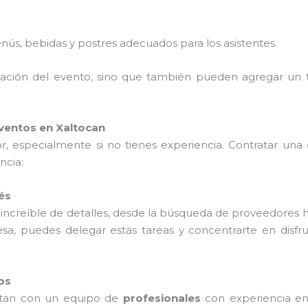
nús, bebidas y postres adecuados para los asistentes.
nización del evento, sino que también pueden agregar un 
ventos en Xaltocan
 especialmente si no tienes experiencia. Contratar una
ncia:
és
 increíble de detalles, desde la búsqueda de proveedores h
esa, puedes delegar estas tareas y concentrarte en disf
os
tan con un equipo de
profesionales
con experiencia en 