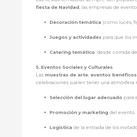
fiesta de Navidad
, las empresas de evento
Decoración temática
(como luces, fi
Juegos y actividades
para que los in
Catering temático
: desde comida de
5. Eventos Sociales y Culturales
Las
muestras de arte
,
eventos benéficos
celebraciones suelen tener una atmósfera 
Selección del lugar adecuado
para e
Promoción y marketing
del evento.
Logística
de la entrada de los invitad