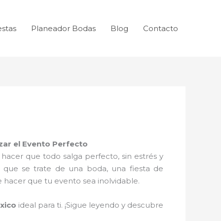
estas
Planeador Bodas
Blog
Contacto
zar el Evento Perfecto
cer que todo salga perfecto, sin estrés y
a que se trate de una boda, una fiesta de
hacer que tu evento sea inolvidable.
xico
ideal para ti. ¡Sigue leyendo y descubre