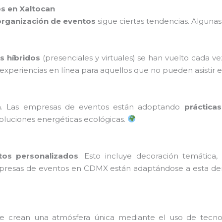
os en Xaltocan
organización de eventos
sigue ciertas tendencias. Algunas
s híbridos
(presenciales y virtuales) se han vuelto cada 
periencias en línea para aquellos que no pueden asistir 
. Las empresas de eventos están adoptando
prácticas
 soluciones energéticas ecológicas.
tos personalizados
. Esto incluye decoración temática
empresas de eventos en CDMX están adaptándose a esta de
e crean una atmósfera única mediante el uso de tecn