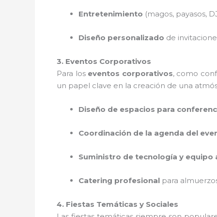
Entretenimiento
(magos, payasos, DJ,
Diseño personalizado
de invitacione
3. Eventos Corporativos
Para los
eventos corporativos
, como conf
un papel clave en la creación de una atmós
Diseño de espacios para conferenc
Coordinación de la agenda del eve
Suministro de tecnología y equipo 
Catering profesional
para almuerzos
4. Fiestas Temáticas y Sociales
Las fiestas temáticas siempre son popular