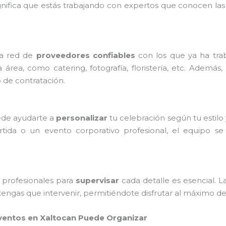
ignifica que estás trabajando con expertos que conocen la
na red de
proveedores confiables
con los que ya ha tra
 área, como catering, fotografía, floristería, etc. Ade
o de contratación.
ede ayudarte a
personalizar
tu celebración según tu estilo
rtida o un evento corporativo profesional, el equipo se
e profesionales para
supervisar
cada detalle es esencial. 
tengas que intervenir, permitiéndote disfrutar al máximo de
ventos en Xaltocan Puede Organizar