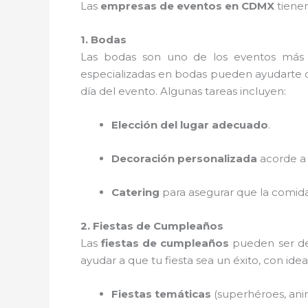
Las
empresas de eventos en CDMX
tienen
1. Bodas
Las bodas son uno de los eventos más 
especializadas en bodas pueden ayudarte con
día del evento. Algunas tareas incluyen:
Elección del lugar adecuado
.
Decoración personalizada
acorde a t
Catering
para asegurar que la comida
2. Fiestas de Cumpleaños
Las
fiestas de cumpleaños
pueden ser de 
ayudar a que tu fiesta sea un éxito, con ide
Fiestas temáticas
(superhéroes, anim