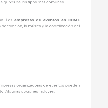
 algunos de los tipos más comunes:
na. Las
empresas de eventos en CDMX
 decoración, la música y la coordinación del
as empresas organizadoras de eventos pueden
nto. Algunas opciones incluyen: