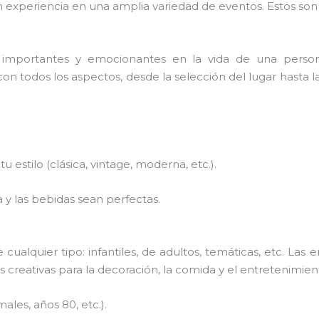
 experiencia en una amplia variedad de eventos. Estos son
importantes y emocionantes en la vida de una perso
 todos los aspectos, desde la selección del lugar hasta la
u estilo (clásica, vintage, moderna, etc.).
 y las bebidas sean perfectas.
cualquier tipo: infantiles, de adultos, temáticas, etc. L
as creativas para la decoración, la comida y el entretenimie
ales, años 80, etc.).