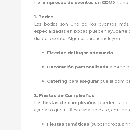
Las
empresas de eventos en CDMX
tienen
1. Bodas
Las bodas son uno de los eventos más 
especializadas en bodas pueden ayudarte con
día del evento. Algunas tareas incluyen:
Elección del lugar adecuado
.
Decoración personalizada
acorde a t
Catering
para asegurar que la comida
2. Fiestas de Cumpleaños
Las
fiestas de cumpleaños
pueden ser de 
ayudar a que tu fiesta sea un éxito, con ide
Fiestas temáticas
(superhéroes, anim