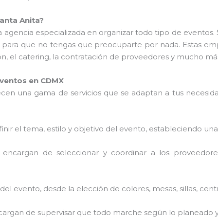
anta Anita?
 agencia especializada en organizar todo tipo de eventos. 
 para que no tengas que preocuparte por nada. Estas em
ión, el catering, la contratación de proveedores y mucho má
 Eventos en CDMX
cen una gama de servicios que se adaptan a tus necesidad
finir el tema, estilo y objetivo del evento, estableciendo una
e encargan de seleccionar y coordinar a los proveedores
del evento, desde la elección de colores, mesas, sillas, cen
ncargan de supervisar que todo marche según lo planeado y