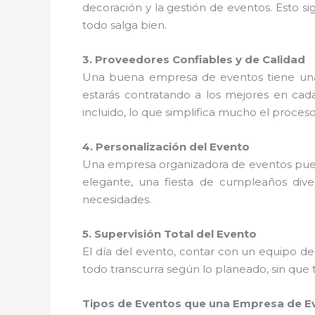
decoración y la gestión de eventos. Esto s
todo salga bien.
3. Proveedores Confiables y de Calidad
Una buena empresa de eventos tiene u
estarás contratando a los mejores en cada
incluido, lo que simplifica mucho el proces
4. Personalización del Evento
Una empresa organizadora de eventos pu
elegante, una fiesta de cumpleaños dive
necesidades.
5. Supervisión Total del Evento
El día del evento, contar con un equipo d
todo transcurra según lo planeado, sin que 
Tipos de Eventos que una Empresa de Ev