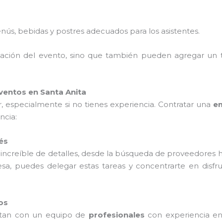
nús, bebidas y postres adecuados para los asistentes.
nización del evento, sino que también pueden agregar un 
ventos en Santa Anita
 especialmente si no tienes experiencia. Contratar una
em
ncia:
és
 increíble de detalles, desde la búsqueda de proveedores h
esa, puedes delegar estas tareas y concentrarte en disf
os
tan con un equipo de
profesionales
con experiencia en 