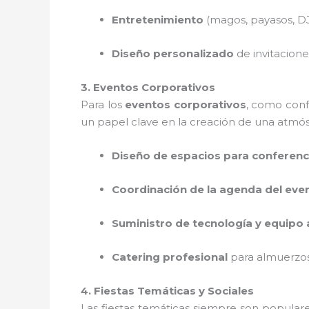
Entretenimiento
(magos, payasos, DJ,
Diseño personalizado
de invitacione
3. Eventos Corporativos
Para los
eventos corporativos
, como conf
un papel clave en la creación de una atmós
Diseño de espacios para conferenc
Coordinación de la agenda del eve
Suministro de tecnología y equipo 
Catering profesional
para almuerzos
4. Fiestas Temáticas y Sociales
Las fiestas temáticas siempre son popular