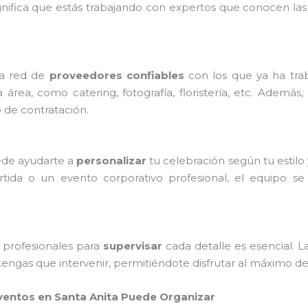
ignifica que estás trabajando con expertos que conocen la
na red de
proveedores confiables
con los que ya ha tra
 área, como catering, fotografía, floristería, etc. Ade
o de contratación.
ede ayudarte a
personalizar
tu celebración según tu estilo
rtida o un evento corporativo profesional, el equipo se
e profesionales para
supervisar
cada detalle es esencial. 
tengas que intervenir, permitiéndote disfrutar al máximo de
entos en Santa Anita Puede Organizar