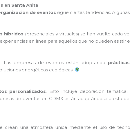
s en Santa Anita
organización de eventos
sigue ciertas tendencias. Algunas
s híbridos
(presenciales y virtuales) se han vuelto cada 
periencias en línea para aquellos que no pueden asistir 
. Las empresas de eventos están adoptando
prácticas
 soluciones energéticas ecológicas.
tos personalizados
. Esto incluye decoración temática
empresas de eventos en CDMX están adaptándose a esta de
e crean una atmósfera única mediante el uso de tecn