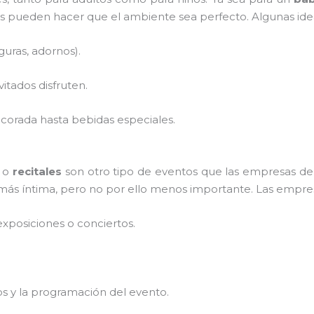
s pueden hacer que el ambiente sea perfecto. Algunas idea
guras, adornos).
vitados disfruten.
corada hasta bebidas especiales.
o
recitales
son otro tipo de eventos que las empresas d
más íntima, pero no por ello menos importante. Las empre
xposiciones o conciertos.
os y la programación del evento.