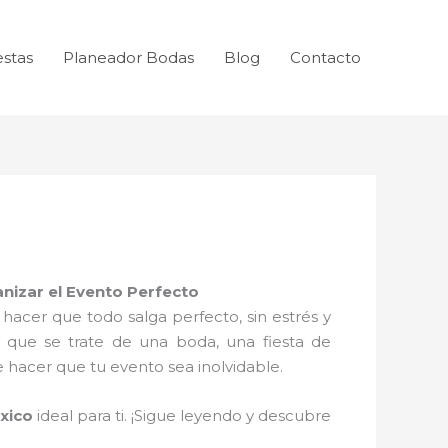
estas
Planeador Bodas
Blog
Contacto
nizar el Evento Perfecto
cer que todo salga perfecto, sin estrés y
a que se trate de una boda, una fiesta de
hacer que tu evento sea inolvidable.
xico
ideal para ti. ¡Sigue leyendo y descubre