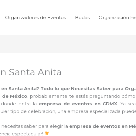
Organizadores de Eventos
Bodas
Organización Fi
n Santa Anita
en Santa Anita? Todo lo que Necesitas Saber para Orga
 de México
, probablemente te estés preguntando cómo ha
 donde entra la
empresa de eventos en CDMX
. Ya se
ier tipo de celebración, una empresa especializada puede 
 necesitas saber para elegir la
empresa de eventos en Mé
encia espectacular!