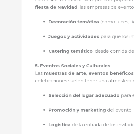
fiesta de Navidad
, las empresas de evento
Decoración temática
(como luces, fi
Juegos y actividades
para que los in
Catering temático
: desde comida de
5. Eventos Sociales y Culturales
Las
muestras de arte
,
eventos benéficos
celebraciones suelen tener una atmósfera 
Selección del lugar adecuado
para e
Promoción y marketing
del evento.
Logística
de la entrada de los invitad