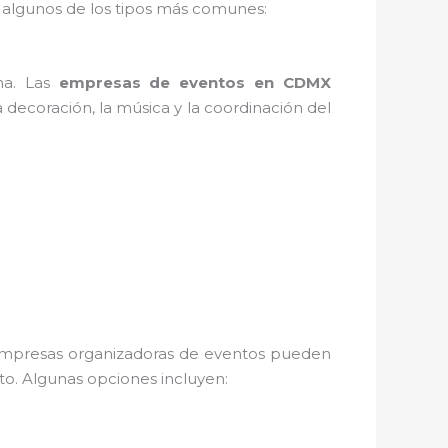
 algunos de los tipos más comunes:
na. Las
empresas de eventos en CDMX
 decoración, la música y la coordinación del
as empresas organizadoras de eventos pueden
nto. Algunas opciones incluyen: