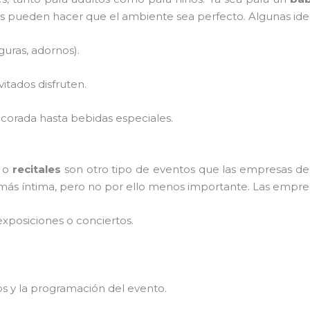
s pueden hacer que el ambiente sea perfecto. Algunas idea
guras, adornos).
vitados disfruten.
corada hasta bebidas especiales.
o
recitales
son otro tipo de eventos que las empresas d
más íntima, pero no por ello menos importante. Las empre
xposiciones o conciertos.
os y la programación del evento.