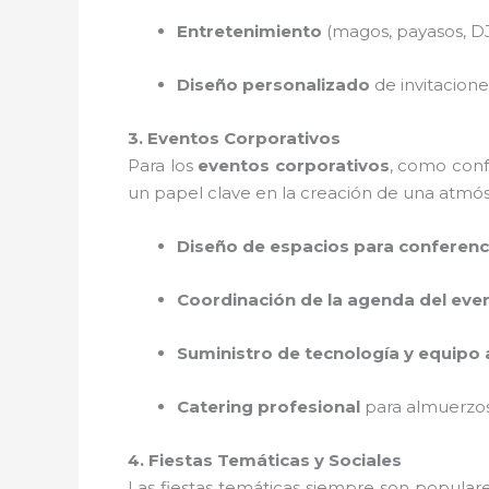
Entretenimiento
(magos, payasos, DJ,
Diseño personalizado
de invitacione
3. Eventos Corporativos
Para los
eventos corporativos
, como conf
un papel clave en la creación de una atmós
Diseño de espacios para conferenc
Coordinación de la agenda del eve
Suministro de tecnología y equipo 
Catering profesional
para almuerzos
4. Fiestas Temáticas y Sociales
Las fiestas temáticas siempre son popular