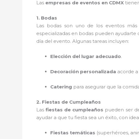
Las
empresas de eventos en CDMX
tienen
1. Bodas
Las bodas son uno de los eventos más 
especializadas en bodas pueden ayudarte con
día del evento. Algunas tareas incluyen:
Elección del lugar adecuado
.
Decoración personalizada
acorde a t
Catering
para asegurar que la comida
2. Fiestas de Cumpleaños
Las
fiestas de cumpleaños
pueden ser de 
ayudar a que tu fiesta sea un éxito, con ide
Fiestas temáticas
(superhéroes, anim