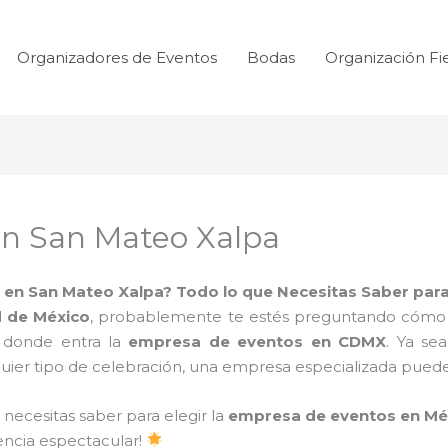
Organizadores de Eventos
Bodas
Organización Fi
n San Mateo Xalpa
 en San Mateo Xalpa? Todo lo que Necesitas Saber para
 de México
, probablemente te estés preguntando cómo ha
 donde entra la
empresa de eventos en CDMX
. Ya se
ier tipo de celebración, una empresa especializada puede 
 necesitas saber para elegir la
empresa de eventos en Mé
encia espectacular!