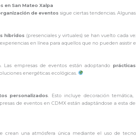
os en San Mateo Xalpa
organización de eventos
sigue ciertas tendencias. Algunas
s híbridos
(presenciales y virtuales) se han vuelto cada 
periencias en línea para aquellos que no pueden asistir 
. Las empresas de eventos están adoptando
prácticas
 soluciones energéticas ecológicas.
tos personalizados
. Esto incluye decoración temática
empresas de eventos en CDMX están adaptándose a esta de
e crean una atmósfera única mediante el uso de tecn