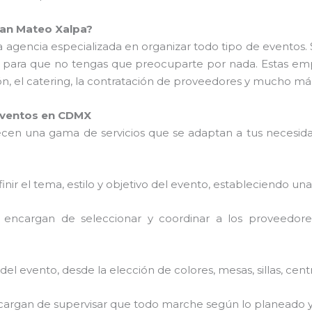
an Mateo Xalpa?
 agencia especializada en organizar todo tipo de eventos. 
 para que no tengas que preocuparte por nada. Estas em
ión, el catering, la contratación de proveedores y mucho má
 Eventos en CDMX
cen una gama de servicios que se adaptan a tus necesidad
finir el tema, estilo y objetivo del evento, estableciendo una
e encargan de seleccionar y coordinar a los proveedores
del evento, desde la elección de colores, mesas, sillas, cen
ncargan de supervisar que todo marche según lo planeado y