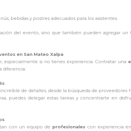
nús, bebidas y postres adecuados para los asistentes.
nización del evento, sino que también pueden agregar un 
ventos en San Mateo Xalpa
 especialmente si no tienes experiencia. Contratar una
e
 diferencia:
és
 increíble de detalles, desde la búsqueda de proveedores h
esa, puedes delegar estas tareas y concentrarte en disf
os
tan con un equipo de
profesionales
con experiencia en 