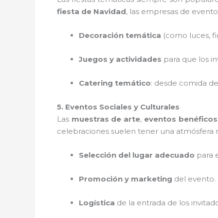
fiesta de Navidad
, las empresas de evento
Decoración temática
(como luces, fi
Juegos y actividades
para que los in
Catering temático
: desde comida de
5. Eventos Sociales y Culturales
Las
muestras de arte
,
eventos benéficos
celebraciones suelen tener una atmósfera 
Selección del lugar adecuado
para e
Promoción y marketing
del evento.
Logística
de la entrada de los invitad