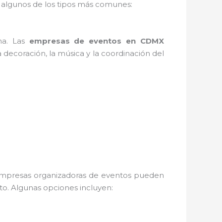
 algunos de los tipos más comunes:
na. Las
empresas de eventos en CDMX
 decoración, la música y la coordinación del
as empresas organizadoras de eventos pueden
nto. Algunas opciones incluyen: