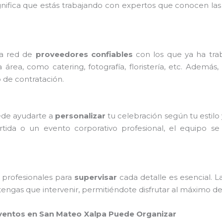
ignifica que estás trabajando con expertos que conocen la
na red de
proveedores confiables
con los que ya ha tra
 área, como catering, fotografía, floristería, etc. Ade
o de contratación.
ede ayudarte a
personalizar
tu celebración según tu estilo
rtida o un evento corporativo profesional, el equipo se
e profesionales para
supervisar
cada detalle es esencial. 
tengas que intervenir, permitiéndote disfrutar al máximo de
ventos en San Mateo Xalpa Puede Organizar