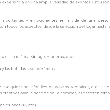
 experiencia en una amplia variedad de eventos. Estos son
importantes y emocionantes en la vida de una perso
 todos los aspectos, desde la selección del lugar hasta la
u estilo (clásica, vintage, moderna, etc.).
 y las bebidas sean perfectas.
cualquier tipo: infantiles, de adultos, temáticas, etc. L
as creativas para la decoración, la comida y el entretenimie
ales, años 80, etc.).