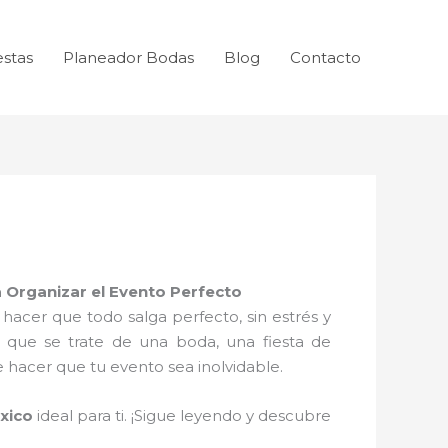
estas
Planeador Bodas
Blog
Contacto
 Organizar el Evento Perfecto
cer que todo salga perfecto, sin estrés y
a que se trate de una boda, una fiesta de
hacer que tu evento sea inolvidable.
xico
ideal para ti. ¡Sigue leyendo y descubre