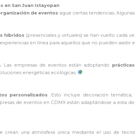
os en San Juan Ixtayopan
organización de eventos
sigue ciertas tendencias. Algunas
s híbridos
(presenciales y virtuales) se han vuelto cada 
periencias en línea para aquellos que no pueden asistir 
. Las empresas de eventos están adoptando
prácticas
 soluciones energéticas ecológicas.
tos personalizados
. Esto incluye decoración temática
empresas de eventos en CDMX están adaptándose a esta de
e crean una atmósfera única mediante el uso de tecn