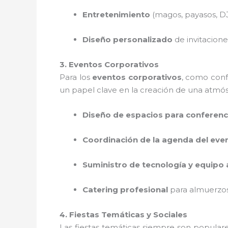
Entretenimiento
(magos, payasos, DJ,
Diseño personalizado
de invitacione
3. Eventos Corporativos
Para los
eventos corporativos
, como conf
un papel clave en la creación de una atmós
Diseño de espacios para conferenc
Coordinación de la agenda del eve
Suministro de tecnología y equipo 
Catering profesional
para almuerzos
4. Fiestas Temáticas y Sociales
Las fiestas temáticas siempre son popular