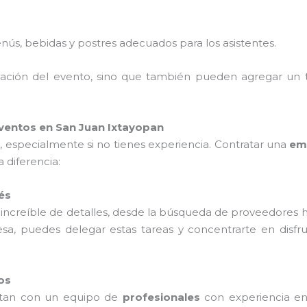
nús, bebidas y postres adecuados para los asistentes.
nización del evento, sino que también pueden agregar un 
ventos en San Juan Ixtayopan
especialmente si no tienes experiencia. Contratar una
em
 diferencia:
és
 increíble de detalles, desde la búsqueda de proveedores h
esa, puedes delegar estas tareas y concentrarte en disf
os
tan con un equipo de
profesionales
con experiencia en 