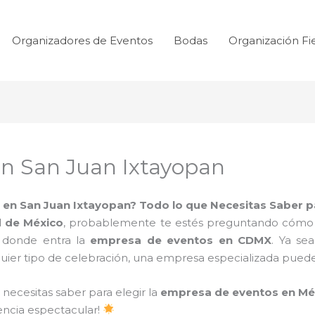
Organizadores de Eventos
Bodas
Organización Fi
n San Juan Ixtayopan
en San Juan Ixtayopan? Todo lo que Necesitas Saber p
 de México
, probablemente te estés preguntando cómo ha
 donde entra la
empresa de eventos en CDMX
. Ya se
ier tipo de celebración, una empresa especializada puede 
 necesitas saber para elegir la
empresa de eventos en Mé
encia espectacular!