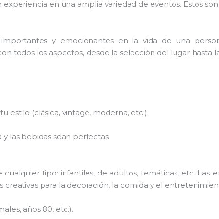
 experiencia en una amplia variedad de eventos. Estos son
importantes y emocionantes en la vida de una perso
 todos los aspectos, desde la selección del lugar hasta la
u estilo (clásica, vintage, moderna, etc.).
 y las bebidas sean perfectas.
cualquier tipo: infantiles, de adultos, temáticas, etc. L
as creativas para la decoración, la comida y el entretenimie
ales, años 80, etc.).