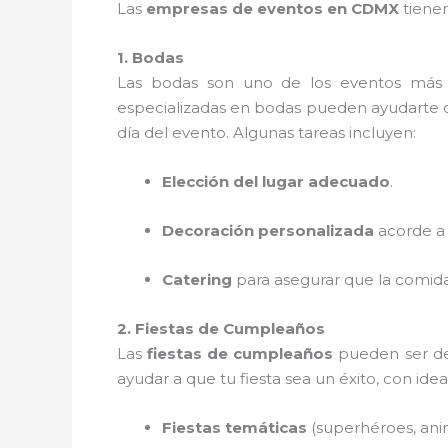
Las
empresas de eventos en CDMX
tienen
1. Bodas
Las bodas son uno de los eventos más 
especializadas en bodas pueden ayudarte con
día del evento. Algunas tareas incluyen:
Elección del lugar adecuado
.
Decoración personalizada
acorde a t
Catering
para asegurar que la comida
2. Fiestas de Cumpleaños
Las
fiestas de cumpleaños
pueden ser de 
ayudar a que tu fiesta sea un éxito, con ide
Fiestas temáticas
(superhéroes, anim