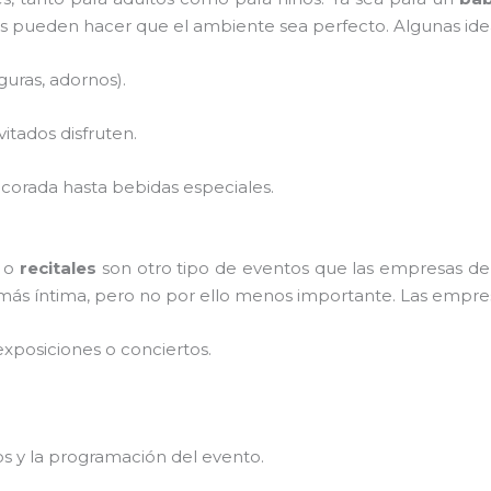
s pueden hacer que el ambiente sea perfecto. Algunas idea
guras, adornos).
vitados disfruten.
corada hasta bebidas especiales.
o
recitales
son otro tipo de eventos que las empresas d
más íntima, pero no por ello menos importante. Las empre
xposiciones o conciertos.
os y la programación del evento.