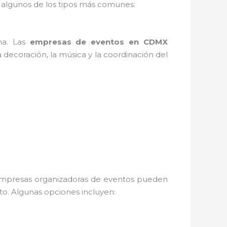
 algunos de los tipos más comunes:
na. Las
empresas de eventos en CDMX
 decoración, la música y la coordinación del
as empresas organizadoras de eventos pueden
nto. Algunas opciones incluyen: