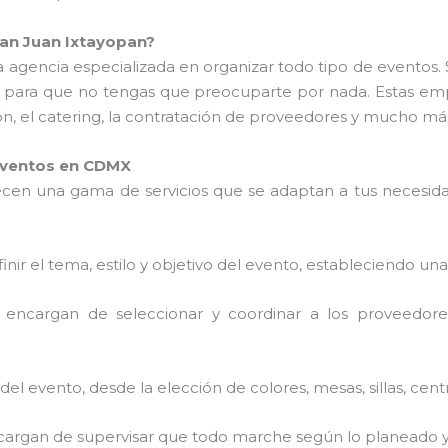
an Juan Ixtayopan?
 agencia especializada en organizar todo tipo de eventos. 
 para que no tengas que preocuparte por nada. Estas em
ión, el catering, la contratación de proveedores y mucho má
 Eventos en CDMX
cen una gama de servicios que se adaptan a tus necesidad
finir el tema, estilo y objetivo del evento, estableciendo una
e encargan de seleccionar y coordinar a los proveedores
del evento, desde la elección de colores, mesas, sillas, cen
ncargan de supervisar que todo marche según lo planeado y