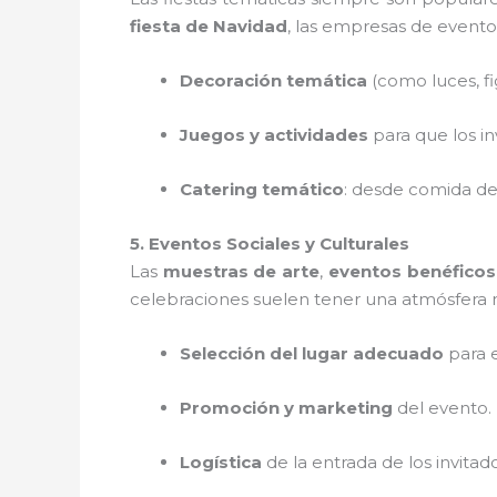
fiesta de Navidad
, las empresas de evento
Decoración temática
(como luces, fi
Juegos y actividades
para que los in
Catering temático
: desde comida de
5. Eventos Sociales y Culturales
Las
muestras de arte
,
eventos benéficos
celebraciones suelen tener una atmósfera 
Selección del lugar adecuado
para e
Promoción y marketing
del evento.
Logística
de la entrada de los invitad