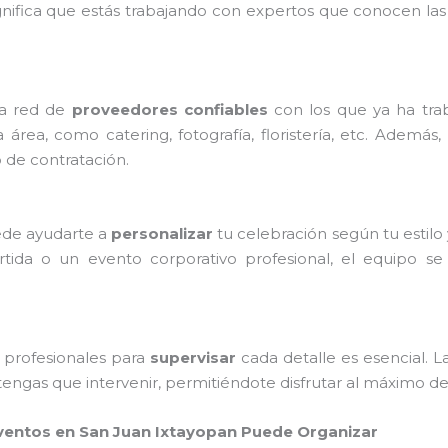
ignifica que estás trabajando con expertos que conocen la
na red de
proveedores confiables
con los que ya ha tra
 área, como catering, fotografía, floristería, etc. Ade
o de contratación.
ede ayudarte a
personalizar
tu celebración según tu estilo
rtida o un evento corporativo profesional, el equipo se
e profesionales para
supervisar
cada detalle es esencial. 
tengas que intervenir, permitiéndote disfrutar al máximo de
ventos en San Juan Ixtayopan Puede Organizar