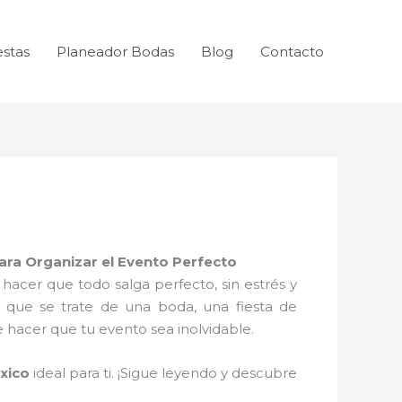
estas
Planeador Bodas
Blog
Contacto
ara Organizar el Evento Perfecto
cer que todo salga perfecto, sin estrés y
a que se trate de una boda, una fiesta de
hacer que tu evento sea inolvidable.
xico
ideal para ti. ¡Sigue leyendo y descubre