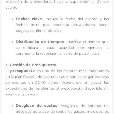
selección de proveedores hasta la supervisión el día del
evento.
Fechas clave
: Incluye la fecha del evento y las
fechas límite para contratar proveedores, hacer
pagos y confirmar detalles.
Distribución de tiempos
: Planifica el tiempo que
se dedicará a cada actividad (por ejemplo, la
ceremonia, la recepción, el corte de pastel, etc.).
3. Gestión de Presupuesto
El
presupuesto
es uno de los factores más importantes
en la planificación de eventos. Las empresas organizadoras
de eventos en CDMX tienen experiencia en ajustar las
expectativas de los clientes al presupuesto disponible sin
sacrificar la calidad.
Desglose de costos
: Asegúrate de obtener un
desglose detallado de todos los gastos, incluidos los