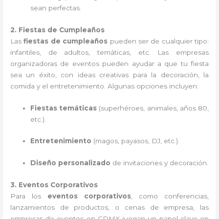
sean perfectas.
2. Fiestas de Cumpleaños
Las
fiestas de cumpleaños
pueden ser de cualquier tipo:
infantiles, de adultos, temáticas, etc. Las empresas
organizadoras de eventos pueden ayudar a que tu fiesta
sea un éxito, con ideas creativas para la decoración, la
comida y el entretenimiento. Algunas opciones incluyen:
Fiestas temáticas
(superhéroes, animales, años 80,
etc.).
Entretenimiento
(magos, payasos, DJ, etc.).
Diseño personalizado
de invitaciones y decoración.
3. Eventos Corporativos
Para los
eventos corporativos
, como conferencias,
lanzamientos de productos, o cenas de empresa, las
empresas de eventos en CDMX juegan un papel clave en