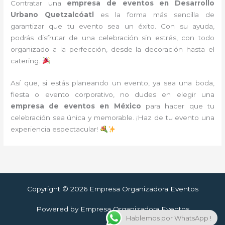
Contratar una
empresa de eventos en Desarrollo
Urbano Quetzalcóatl
es la forma más sencilla de
garantizar que tu evento sea un éxito. Con su ayuda,
podrás disfrutar de una celebración sin estrés, con todo
organizado a la perfección, desde la decoración hasta el
catering.
Así que, si estás planeando un evento, ya sea una boda,
fiesta o evento corporativo, no dudes en elegir una
empresa de eventos en México
para hacer que tu
celebración sea única y memorable. ¡Haz de tu evento una
experiencia espectacular!
Copyright © 2026 Empresa Organizadora Eventos
Powered by Empresa Organizadora Eventos
Hablemos por WhatsApp !