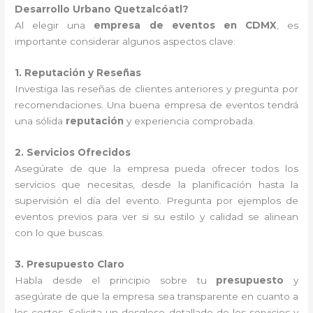
Desarrollo Urbano Quetzalcóatl?
Al elegir una
empresa de eventos en CDMX
, es
importante considerar algunos aspectos clave:
1. Reputación y Reseñas
Investiga las reseñas de clientes anteriores y pregunta por
recomendaciones. Una buena empresa de eventos tendrá
una sólida
reputación
y experiencia comprobada.
2. Servicios Ofrecidos
Asegúrate de que la empresa pueda ofrecer todos los
servicios que necesitas, desde la planificación hasta la
supervisión el día del evento. Pregunta por ejemplos de
eventos previos para ver si su estilo y calidad se alinean
con lo que buscas.
3. Presupuesto Claro
Habla desde el principio sobre tu
presupuesto
y
asegúrate de que la empresa sea transparente en cuanto a
los costos. Solicita un desglose detallado de los servicios y