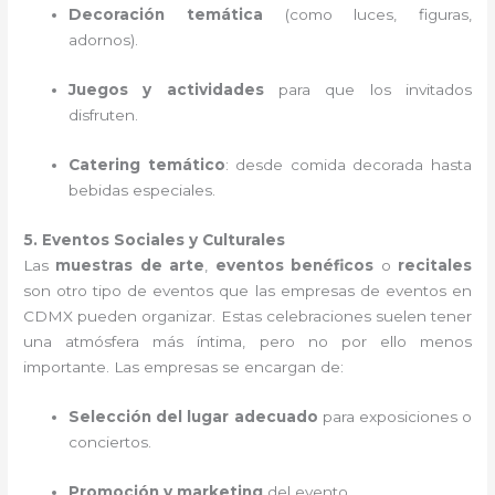
Decoración temática
(como luces, figuras,
adornos).
Juegos y actividades
para que los invitados
disfruten.
Catering temático
: desde comida decorada hasta
bebidas especiales.
5. Eventos Sociales y Culturales
Las
muestras de arte
,
eventos benéficos
o
recitales
son otro tipo de eventos que las empresas de eventos en
CDMX pueden organizar. Estas celebraciones suelen tener
una atmósfera más íntima, pero no por ello menos
importante. Las empresas se encargan de:
Selección del lugar adecuado
para exposiciones o
conciertos.
Promoción y marketing
del evento.