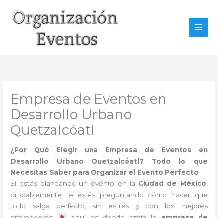
Ir
al
contenido
Empresa de Eventos en
Desarrollo Urbano
Quetzalcóatl
¿Por Qué Elegir una Empresa de Eventos en
Desarrollo Urbano Quetzalcóatl? Todo lo que
Necesitas Saber para Organizar el Evento Perfecto
Si estás planeando un evento en la
Ciudad de México
,
probablemente te estés preguntando cómo hacer que
todo salga perfecto, sin estrés y con los mejores
proveedores.
Aquí es donde entra la
empresa de