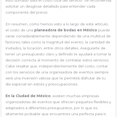
esto sumado dará el costo total del servicio. Se recomienda
solicitar un desglose detallado para entender cada
componente del precio.
En resumen, como hemos visto a lo largo de este artículo,
el costo de una
planeadora de bodas en México
puede
variar considerablemente dependiendo de una multitud de
factores, tales como la magnitud del evento, la cantidad de
invitados, la locación, entre otros detalles. Asegurarte de
tener un presupuesto claro y definido te ayudará a tomar la
decisión correcta al momento de contratar estos servicios.
Cabe resaltar que, independientemente del costo, contar
con los servicios de una organisadora de eventos siempre
será una inversión valiosa que te permitirá disfrutar de tu
día especial sin estrés y preocupaciones.
En la Ciudad de México
, existen muchas empresas
organizadoras de eventos que ofrecen paquetes flexibles y
adaptados a diferentes presupuestos, por lo que es
altamente probable que encuentres una perfecta para ti.