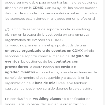
puede ser invaluable para encontrar las mejores opciones
disponibles en la
CDMX
. Con su ayuda, los novios pueden
disfrutar de su boda con menor estrés al saber que todos
los aspectos están siendo manejados por un profesional.
¿Qué tipo de servicios de soporte brinda un wedding
planner en la etapa de la post-boda en una empresa
organizadora de eventos en CDMX?
Un wedding planner en la etapa post-boda de una
empresa organizadora de eventos en CDMX
brinda
servicios de soporte como: el manejo del
seguro de
eventos
, las gestiones de los
contratos con
proveedores
, la coordinación del
envío de
agradecimientos
a los invitados, la ayuda en trámites de
cambio de nombre si es requerido y la asesoría en la
organización de la
luna de miel
. Resuelve también
cualquier contratiempo surgido durante la celebración.
En conclusión, el
wedding planner
o planificador de
bodas juega un papel decisivo en la organización y