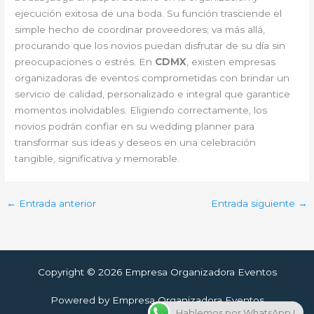
ejecución exitosa de una boda. Su función trasciende el
simple hecho de coordinar proveedores; va más allá,
procurando que los novios puedan disfrutar de su día sin
preocupaciones o estrés. En
CDMX
, existen empresas
organizadoras de eventos comprometidas con brindar un
servicio de calidad, personalizado e integral que garantice
momentos inolvidables. Eligiendo correctamente, los
novios podrán confiar en su wedding planner para
transformar sus ideas y deseos en una celebración
tangible, significativa y memorable.
←
Entrada anterior
Entrada siguiente
→
Copyright © 2026 Empresa Organizadora Eventos
Powered by Empresa Organizadora Eventos
Hablemos por WhatsApp !