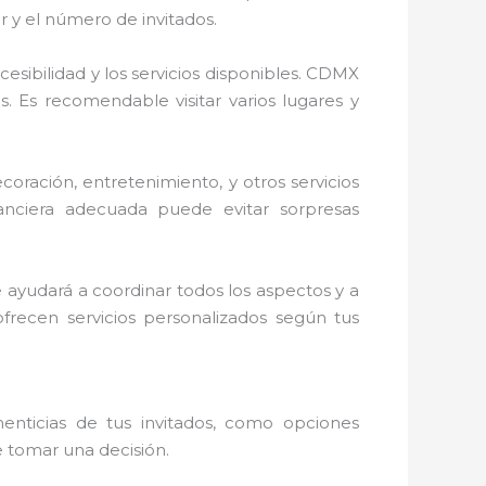
r y el número de invitados.
cesibilidad y los servicios disponibles. CDMX
. Es recomendable visitar varios lugares y
ecoración, entretenimiento, y otros servicios
anciera adecuada puede evitar sorpresas
te ayudará a coordinar todos los aspectos y a
recen servicios personalizados según tus
enticias de tus invitados, como opciones
de tomar una decisión.