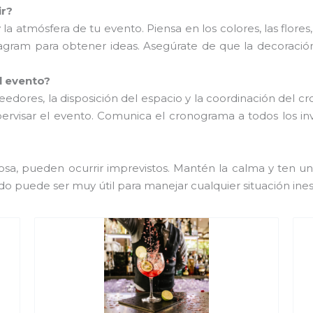
ir?
la atmósfera de tu evento. Piensa en los colores, las flores,
tagram para obtener ideas. Asegúrate de que la decoraci
l evento?
oveedores, la disposición del espacio y la coordinación del 
ervisar el evento. Comunica el cronograma a todos los inv
losa, pueden ocurrir imprevistos. Mantén la calma y ten u
o puede ser muy útil para manejar cualquier situación ine