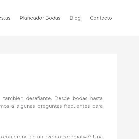
estas
Planeador Bodas
Blog
Contacto
 también desafiante. Desde bodas hasta
emos a algunas preguntas frecuentes para
na conferencia o un evento corporativo? Una