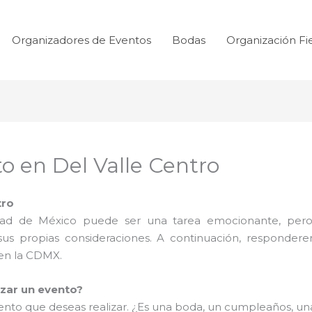
Organizadores de Eventos
Bodas
Organización Fi
o en Del Valle Centro
tro
udad de México puede ser una tarea emocionante, pero
 sus propias consideraciones. A continuación, responder
 en la CDMX.
izar un evento?
evento que deseas realizar. ¿Es una boda, un cumpleaños, u