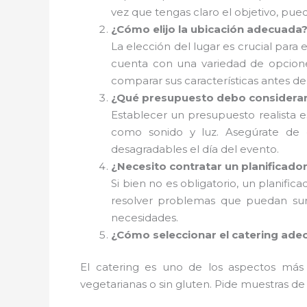
vez que tengas claro el objetivo, pued
¿Cómo elijo la ubicación adecuada
La elección del lugar es crucial para 
cuenta con una variedad de opciones
comparar sus características antes de
¿Qué presupuesto debo considera
Establecer un presupuesto realista es 
como sonido y luz. Asegúrate de d
desagradables el día del evento.
¿Necesito contratar un planificado
Si bien no es obligatorio, un planific
resolver problemas que puedan surg
necesidades.
¿Cómo seleccionar el catering ade
El catering es uno de los aspectos más 
vegetarianas o sin gluten. Pide muestras de 