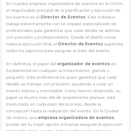
En nuestra empresa organizadora de eventos en la CDMX,
el responsable principal de la planificación y ejecución de
los eventos es el
Director de Eventos
. Este individuo
trabaja estrechamente con un equipo especializado de
profesionales para garantizar que cada detalle se atienda
con precisión y profesionalismo. Desde el diseño inicial
hasta la ejecución final, el
Director de Eventos
supervisa
todos los aspectos para asegurar el éxito del evento.
En definitiva, el papel del
organizador de eventos
es
fundamental en cualquier acontecimiento, grande o
pequeño. Este profesional es quien garantiza que cada
detalle se maneje con precisión, ayudando a crear un
evento exitoso y memorable. Como hemos observado, su
papel va mucho más allá de simplemente planear; está
involucrado en cada paso del proceso, desde la
concepción hasta la realización del evento. En la Ciudad
de México, una
empresa organizadora de eventos
,
puede ser tu mejor opción si buscas asegurar la ejecución
impecable de tu evento. Estos profesionales tienen la