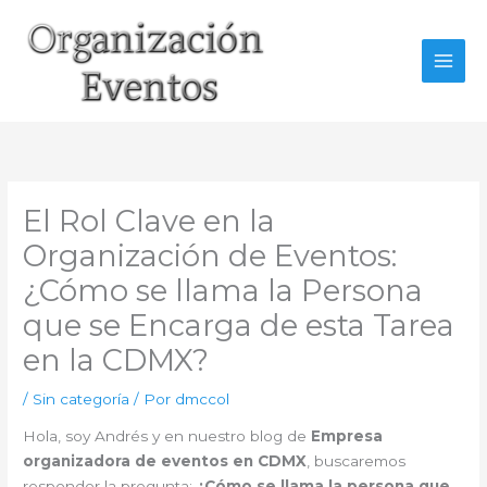
Ir
al
contenido
El Rol Clave en la
Organización de Eventos:
¿Cómo se llama la Persona
que se Encarga de esta Tarea
en la CDMX?
/
Sin categoría
/ Por
dmccol
Hola, soy Andrés y en nuestro blog de
Empresa
organizadora de eventos en CDMX
, buscaremos
responder la pregunta:
¿Cómo se llama la persona que