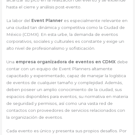
alcanzar su pico en la realización del evento y se extiende
hasta el cierre y análisis post-evento.
La labor del
Event Planner
es especialmente relevante en
una ciudad tan dinámica y competitiva como la Ciudad de
México (CDMX). En esta urbe, la demanda de eventos
corporativos, sociales y culturales es constante y exige un
alto nivel de profesionalismo y sofisticación.
Una
empresa organizadora de eventos en CDMX
debe
contar con un equipo de Event Planners altamente
capacitado y experimentado, capaz de manejar la logística
de eventos de cualquier tamaño y complejidad. Además,
deben poseer un amplio conocimiento de la ciudad, sus
espacios disponibles para eventos, su normativa en materia
de seguridad y permisos, así como una vasta red de
contactos con proveedores de servicios relacionados con
la organización de eventos.
Cada evento es único y presenta sus propios desafíos. Por