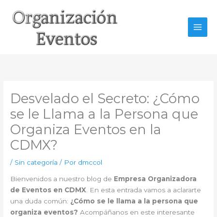
Ir
al
contenido
Desvelado el Secreto: ¿Cómo
se le Llama a la Persona que
Organiza Eventos en la
CDMX?
/
Sin categoría
/ Por
dmccol
Bienvenidos a nuestro blog de
Empresa Organizadora
de Eventos en CDMX
. En esta entrada vamos a aclararte
una duda común:
¿Cómo se le llama a la persona que
organiza eventos?
Acompáñanos en este interesante