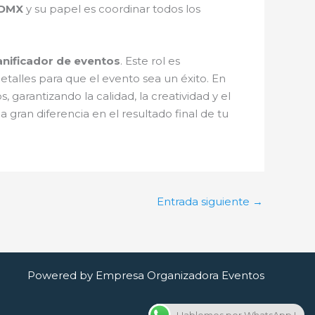
CDMX
y su papel es coordinar todos los
anificador de eventos
. Este rol es
detalles para que el evento sea un éxito. En
, garantizando la calidad, la creatividad y el
ran diferencia en el resultado final de tu
Entrada siguiente
→
Powered by Empresa Organizadora Eventos