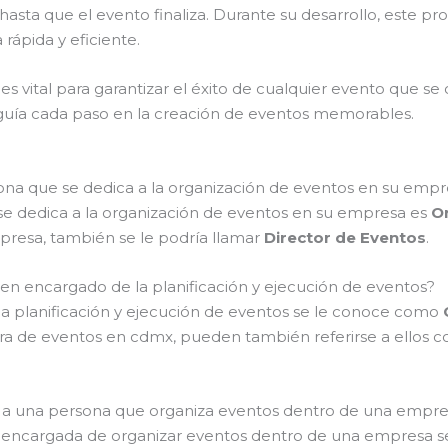
asta que el evento finaliza. Durante su desarrollo, este pro
rápida y eficiente.
es vital para garantizar el éxito de cualquier evento que se
 y guía cada paso en la creación de eventos memorables.
ona que se dedica a la organización de eventos en su empr
e dedica a la organización de eventos en su empresa es
O
empresa, también se le podría llamar
Director de Eventos
.
n encargado de la planificación y ejecución de eventos?
la planificación y ejecución de eventos se le conoce como
ra de eventos en cdmx, pueden también referirse a ellos
se a una persona que organiza eventos dentro de una empr
ona encargada de organizar eventos dentro de una empres