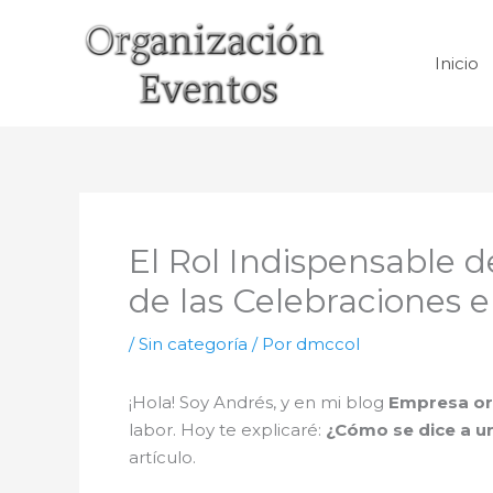
Ir
al
Inicio
contenido
El Rol Indispensable 
de las Celebraciones 
/
Sin categoría
/ Por
dmccol
¡Hola! Soy Andrés, y en mi blog
Empresa or
labor. Hoy te explicaré:
¿Cómo se dice a u
artículo.