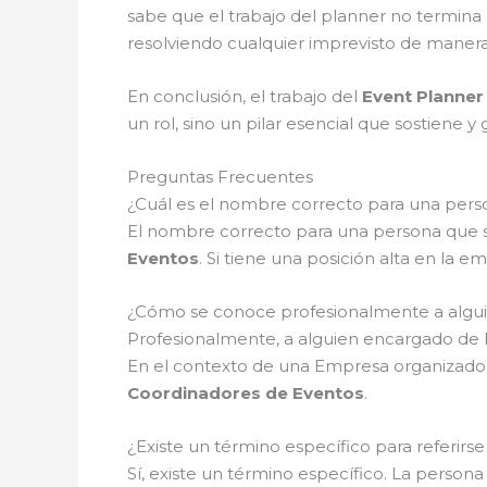
sabe que el trabajo del planner no termina h
resolviendo cualquier imprevisto de manera 
En conclusión, el trabajo del
Event Planner
un rol, sino un pilar esencial que sostiene
Preguntas Frecuentes
¿Cuál es el nombre correcto para una pers
El nombre correcto para una persona que s
Eventos
. Si tiene una posición alta en la 
¿Cómo se conoce profesionalmente a alguie
Profesionalmente, a alguien encargado de 
En el contexto de una Empresa organizado
Coordinadores de Eventos
.
¿Existe un término específico para referir
Sí, existe un término específico. La pers