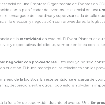
ilar esencial en una Empresa Organizadora de Eventos en C
ido como planificador de eventos, es esencial en una
Em
es el encargado de coordinar y supervisar cada detalle que
cial, la elección y negociación con proveedores, la logístic
ancia de la
creatividad
en este rol. El Event Planner es qu
tivos y expectativas del cliente, siempre en línea con las
para
negociar con proveedores
. Esto incluye no solo cons
o en cuestión. El buen manejo de las relaciones con los pro
anejo de la logística. En este sentido, se encarga de coor
tering, decoración, entre otros. Todo esto, sin olvidar la im
 la función de supervisión durante el evento. Una
Empres