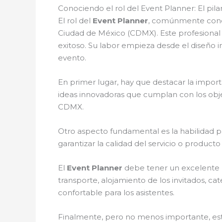
Conociendo el rol del Event Planner: El p
El rol del
Event Planner
, comúnmente conoc
Ciudad de México (CDMX). Este profesional 
exitoso. Su labor empieza desde el diseño ini
evento.
En primer lugar, hay que destacar la import
ideas innovadoras que cumplan con los obje
CDMX.
Otro aspecto fundamental es la habilidad 
garantizar la calidad del servicio o product
El
Event Planner
debe tener un excelente m
transporte, alojamiento de los invitados, ca
confortable para los asistentes.
Finalmente, pero no menos importante, está