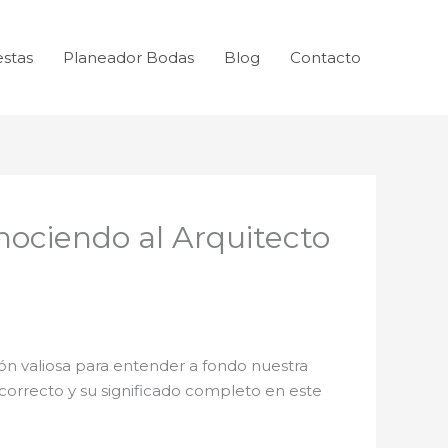
estas
Planeador Bodas
Blog
Contacto
nociendo al Arquitecto
ón valiosa para entender a fondo nuestra
correcto y su significado completo en este