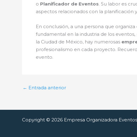
o
Planificador de Eventos
. Su labor es cru
aspectos relacionados con la planificación 
En conclusión, a una persona que organiz
fundamental en la industria de los eventos, 
la Ciudad de México, hay numerosas
empre
profesionalismo en cada proyecto. Recuerda
evento.
←
Entrada anterior
Copyright © 2026 Empresa Organizadora Evento