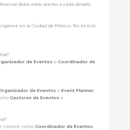
fesional debe estar atento a cada detalle,
 organice en la Ciudad de México. No es solo
esa?
rganizador de Eventos
o
Coordinador de
Organizador de Eventos
o
Event Planner
.
 como
Gestores de Eventos
o
esa?
a se conoce como
Coordinador de Eventos