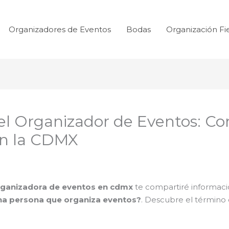
Organizadores de Eventos
Bodas
Organización Fi
del Organizador de Eventos: Co
en la CDMX
ganizadora de eventos en cdmx
te compartiré informaci
na persona que organiza eventos?
. Descubre el término 