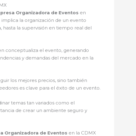
DMX
presa Organizadora de Eventos
en
 implica la organización de un evento
a, hasta la supervisión en tiempo real del
ien conceptualiza el evento, generando
 tendencias y demandas del mercado en la
eguir los mejores precios, sino también
veedores es clave para el éxito de un evento.
dinar temas tan variados como el
portancia de crear un ambiente seguro y
a Organizadora de Eventos
en la CDMX