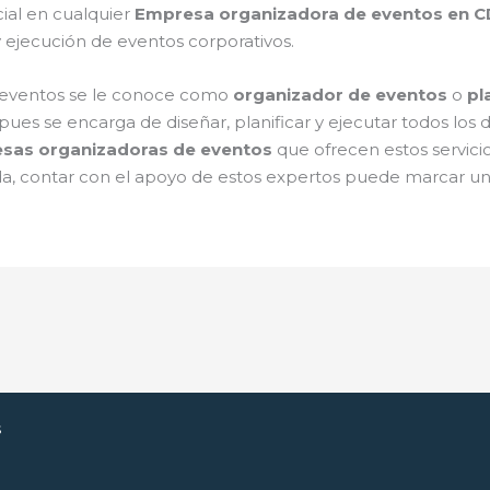
cial en cualquier
Empresa organizadora de eventos en 
y ejecución de eventos corporativos.
a eventos se le conoce como
organizador de eventos
o
pl
pues se encarga de diseñar, planificar y ejecutar todos los 
sas organizadoras de eventos
que ofrecen estos servicios
, contar con el apoyo de estos expertos puede marcar una g
s