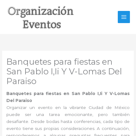
Ir
al
contenido
Banquetes para fiestas en
San Pablo I,Ii Y V-Lomas Del
Paraiso
Banquetes para fiestas en San Pablo I,Ii Y V-Lomas
Del Paraiso
Organizar un evento en la vibrante Ciudad de México
puede ser una tarea emocionante, pero también
desafiante. Desde bodas hasta conferencias, cada tipo de
evento tiene sus propias consideraciones. A continuación,
responderemos a algunas preguntas frecuentes para