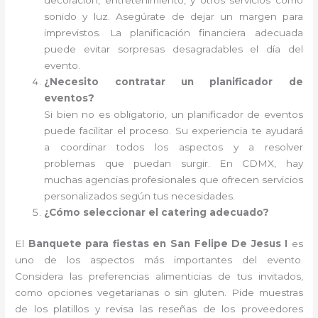
decoración, entretenimiento, y otros servicios como
sonido y luz. Asegúrate de dejar un margen para
imprevistos. La planificación financiera adecuada
puede evitar sorpresas desagradables el día del
evento.
¿Necesito contratar un planificador de
eventos?
Si bien no es obligatorio, un planificador de eventos
puede facilitar el proceso. Su experiencia te ayudará
a coordinar todos los aspectos y a resolver
problemas que puedan surgir. En CDMX, hay
muchas agencias profesionales que ofrecen servicios
personalizados según tus necesidades.
¿Cómo seleccionar el catering adecuado?
El
Banquete para fiestas en San Felipe De Jesus I
es
uno de los aspectos más importantes del evento.
Considera las preferencias alimenticias de tus invitados,
como opciones vegetarianas o sin gluten. Pide muestras
de los platillos y revisa las reseñas de los proveedores