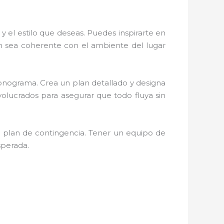
 y el estilo que deseas. Puedes inspirarte en
ón sea coherente con el ambiente del lugar
cronograma. Crea un plan detallado y designa
olucrados para asegurar que todo fluya sin
n plan de contingencia. Tener un equipo de
sperada.