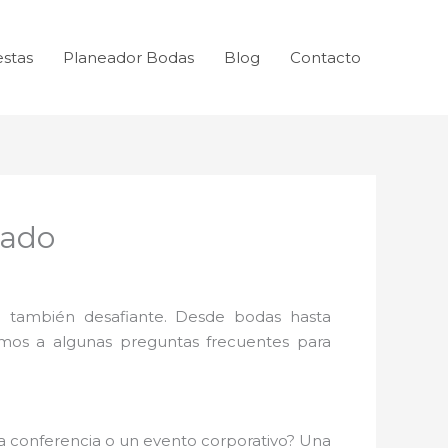
estas
Planeador Bodas
Blog
Contacto
tado
 también desafiante. Desde bodas hasta
emos a algunas preguntas frecuentes para
na conferencia o un evento corporativo? Una