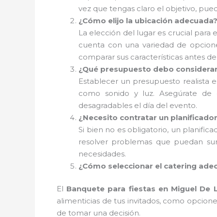
vez que tengas claro el objetivo, pued
¿Cómo elijo la ubicación adecuada
La elección del lugar es crucial para 
cuenta con una variedad de opciones
comparar sus características antes de
¿Qué presupuesto debo considera
Establecer un presupuesto realista es 
como sonido y luz. Asegúrate de d
desagradables el día del evento.
¿Necesito contratar un planificado
Si bien no es obligatorio, un planific
resolver problemas que puedan surg
necesidades.
¿Cómo seleccionar el catering ade
El
Banquete para fiestas en Miguel De
alimenticias de tus invitados, como opciones
de tomar una decisión.