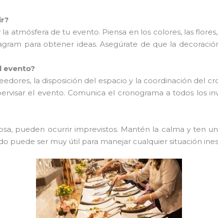
ir?
la atmósfera de tu evento. Piensa en los colores, las flores,
tagram para obtener ideas. Asegúrate de que la decoraci
l evento?
oveedores, la disposición del espacio y la coordinación del 
ervisar el evento. Comunica el cronograma a todos los inv
losa, pueden ocurrir imprevistos. Mantén la calma y ten u
o puede ser muy útil para manejar cualquier situación ine