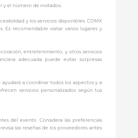
r y el número de invitados.
cesibilidad y los servicios disponibles. CDMX
. Es recomendable visitar varios lugares y
ecoración, entretenimiento, y otros servicios
anciera adecuada puede evitar sorpresas
te ayudará a coordinar todos los aspectos y a
recen servicios personalizados según tus
es del evento. Considera las preferencias
y revisa las reseñas de los proveedores antes