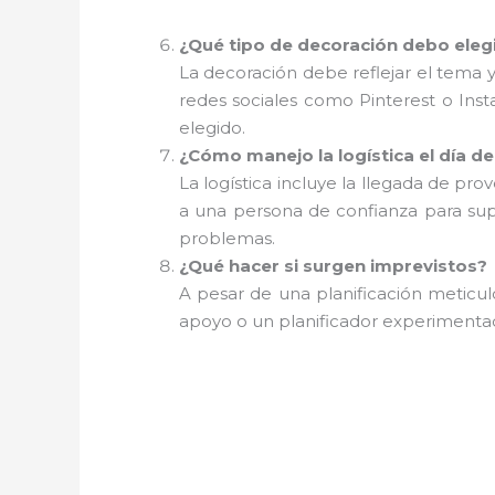
¿Qué tipo de decoración debo eleg
La decoración debe reflejar el tema y 
redes sociales como Pinterest o Ins
elegido.
¿Cómo manejo la logística el día de
La logística incluye la llegada de pr
a una persona de confianza para sup
problemas.
¿Qué hacer si surgen imprevistos?
A pesar de una planificación meticu
apoyo o un planificador experimentad