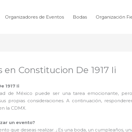
Organizadores de Eventos
Bodas
Organización Fi
 en Constitucion De 1917 Ii
e 1917 Ii
udad de México puede ser una tarea emocionante, pero
 sus propias consideraciones. A continuación, responder
 en la CDMX.
izar un evento?
evento que deseas realizar. ¿Es una boda, un cumpleaños, u