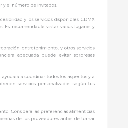
r y el número de invitados.
cesibilidad y los servicios disponibles. CDMX
. Es recomendable visitar varios lugares y
ecoración, entretenimiento, y otros servicios
anciera adecuada puede evitar sorpresas
te ayudará a coordinar todos los aspectos y a
recen servicios personalizados según tus
to. Considera las preferencias alimenticias
s reseñas de los proveedores antes de tomar