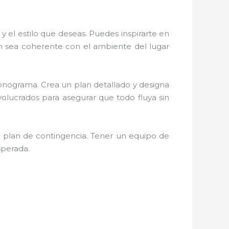
 y el estilo que deseas. Puedes inspirarte en
ón sea coherente con el ambiente del lugar
cronograma. Crea un plan detallado y designa
olucrados para asegurar que todo fluya sin
n plan de contingencia. Tener un equipo de
sperada.