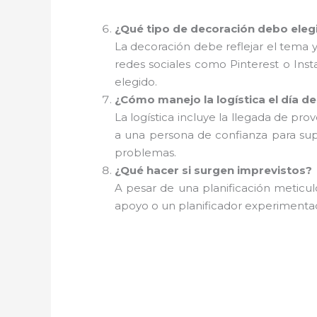
¿Qué tipo de decoración debo eleg
La decoración debe reflejar el tema y 
redes sociales como Pinterest o Ins
elegido.
¿Cómo manejo la logística el día de
La logística incluye la llegada de pr
a una persona de confianza para sup
problemas.
¿Qué hacer si surgen imprevistos?
A pesar de una planificación meticu
apoyo o un planificador experimentad