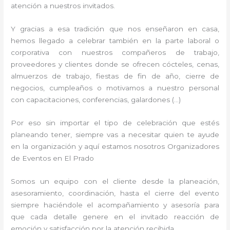
atención a nuestros invitados.
Y gracias a esa tradición que nos enseñaron en casa,
hemos llegado a celebrar también en la parte laboral o
corporativa con nuestros compañeros de trabajo,
proveedores y clientes donde se ofrecen cócteles, cenas,
almuerzos de trabajo, fiestas de fin de año, cierre de
negocios, cumpleaños o motivamos a nuestro personal
con capacitaciones, conferencias, galardones (…)
Por eso sin importar el tipo de celebración que estés
planeando tener, siempre vas a necesitar quien te ayude
en la organización y aquí estamos nosotros Organizadores
de Eventos en El Prado
Somos un equipo con el cliente desde la planeación,
asesoramiento, coordinación, hasta el cierre del evento
siempre haciéndole el acompañamiento y asesoría para
que cada detalle genere en el invitado reacción de
emoción y satisfacción por la atención recibida.